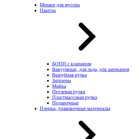
Мешки для мусора
Пакеты
БОПП с клапаном
Вакуумные, для льда, для запекания
Вырубная ручка
Зипперы
Майка
Петлевая ручка
Пластмассовая ручка
Подарочные
Пленка, упаковочные материалы