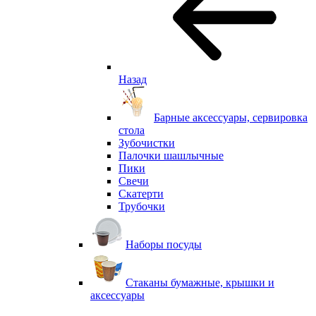
Назад
Барные аксессуары, сервировка
стола
Зубочистки
Палочки шашлычные
Пики
Свечи
Скатерти
Трубочки
Наборы посуды
Стаканы бумажные, крышки и
аксессуары