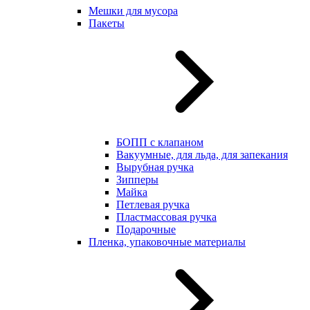
Мешки для мусора
Пакеты
БОПП с клапаном
Вакуумные, для льда, для запекания
Вырубная ручка
Зипперы
Майка
Петлевая ручка
Пластмассовая ручка
Подарочные
Пленка, упаковочные материалы