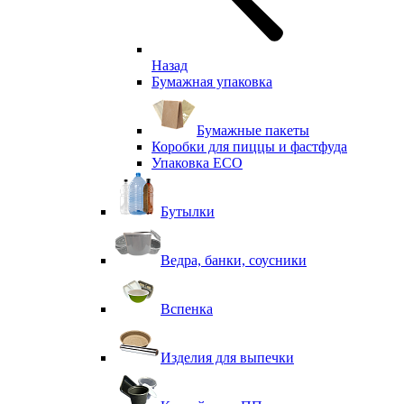
Назад
Бумажная упаковка
Бумажные пакеты
Коробки для пиццы и фастфуда
Упаковка ECO
Бутылки
Ведра, банки, соусники
Вспенка
Изделия для выпечки