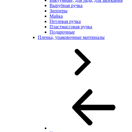
Вакуумные, для льда, для запекания
Вырубная ручка
Зипперы
Майка
Петлевая ручка
Пластмассовая ручка
Подарочные
Пленка, упаковочные материалы