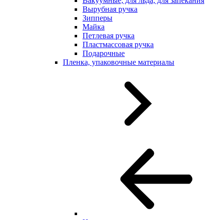
Вакуумные, для льда, для запекания
Вырубная ручка
Зипперы
Майка
Петлевая ручка
Пластмассовая ручка
Подарочные
Пленка, упаковочные материалы