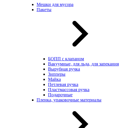
Мешки для мусора
Пакеты
БОПП с клапаном
Вакуумные, для льда, для запекания
Вырубная ручка
Зипперы
Майка
Петлевая ручка
Пластмассовая ручка
Подарочные
Пленка, упаковочные материалы