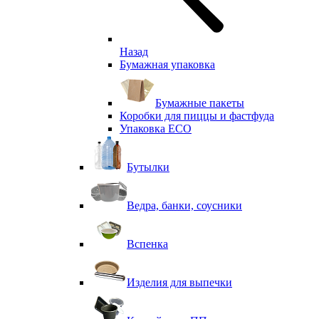
Назад
Бумажная упаковка
Бумажные пакеты
Коробки для пиццы и фастфуда
Упаковка ECO
Бутылки
Ведра, банки, соусники
Вспенка
Изделия для выпечки