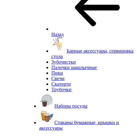
Назад
Барные аксессуары, сервировка
стола
Зубочистки
Палочки шашлычные
Пики
Свечи
Скатерти
Трубочки
Наборы посуды
Стаканы бумажные, крышки и
аксессуары