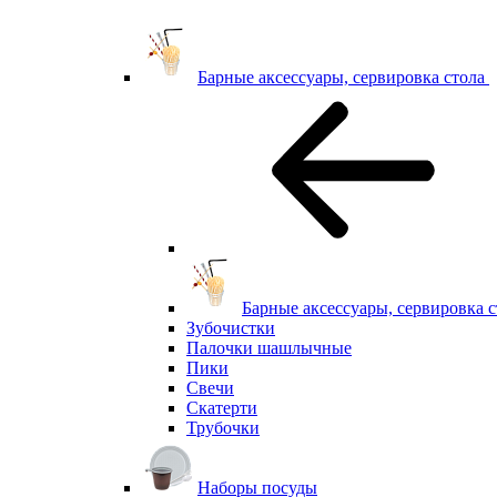
Барные аксессуары, сервировка стола
Барные аксессуары, сервировка с
Зубочистки
Палочки шашлычные
Пики
Свечи
Скатерти
Трубочки
Наборы посуды