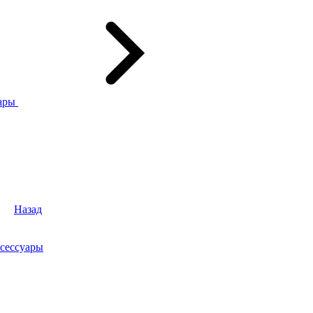
ары
Назад
сессуары