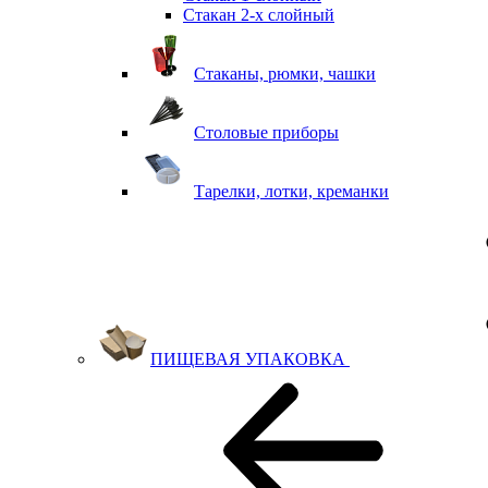
Стакан 2-х слойный
Стаканы, рюмки, чашки
Столовые приборы
Тарелки, лотки, креманки
ПИЩЕВАЯ УПАКОВКА