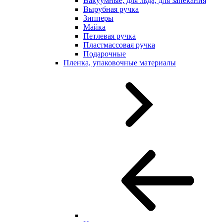
Вакуумные, для льда, для запекания
Вырубная ручка
Зипперы
Майка
Петлевая ручка
Пластмассовая ручка
Подарочные
Пленка, упаковочные материалы