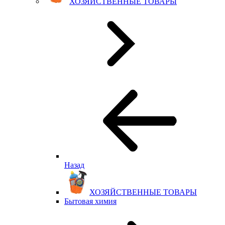
ХОЗЯЙСТВЕННЫЕ ТОВАРЫ
Назад
ХОЗЯЙСТВЕННЫЕ ТОВАРЫ
Бытовая химия