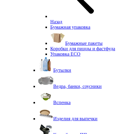
Назад
Бумажная упаковка
Бумажные пакеты
Коробки для пиццы и фастфуда
Упаковка ECO
Бутылки
Ведра, банки, соусники
Вспенка
Изделия для выпечки