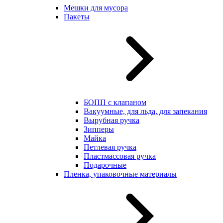
Мешки для мусора
Пакеты
БОПП с клапаном
Вакуумные, для льда, для запекания
Вырубная ручка
Зипперы
Майка
Петлевая ручка
Пластмассовая ручка
Подарочные
Пленка, упаковочные материалы