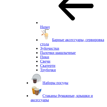
Назад
Барные аксессуары, сервировка
стола
Зубочистки
Палочки шашлычные
Пики
Свечи
Скатерти
Трубочки
Наборы посуды
Стаканы бумажные, крышки и
аксессуары