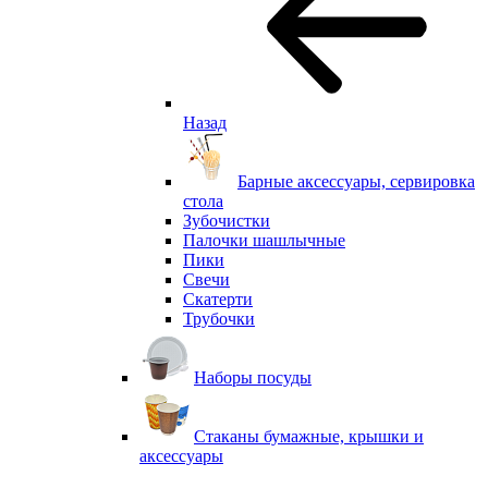
Назад
Барные аксессуары, сервировка
стола
Зубочистки
Палочки шашлычные
Пики
Свечи
Скатерти
Трубочки
Наборы посуды
Стаканы бумажные, крышки и
аксессуары