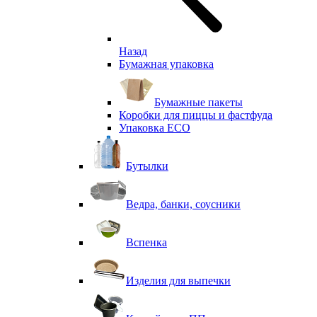
Назад
Бумажная упаковка
Бумажные пакеты
Коробки для пиццы и фастфуда
Упаковка ECO
Бутылки
Ведра, банки, соусники
Вспенка
Изделия для выпечки