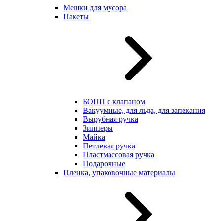
Мешки для мусора
Пакеты
БОПП с клапаном
Вакуумные, для льда, для запекания
Вырубная ручка
Зипперы
Майка
Петлевая ручка
Пластмассовая ручка
Подарочные
Пленка, упаковочные материалы