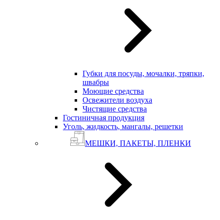
Губки для посуды, мочалки, тряпки,
швабры
Моющие средства
Освежители воздуха
Чистящие средства
Гостиничная продукция
Уголь, жидкость, мангалы, решетки
МЕШКИ, ПАКЕТЫ, ПЛЕНКИ