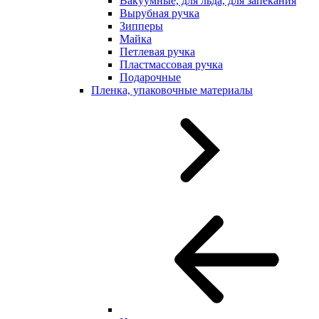
Вакуумные, для льда, для запекания
Вырубная ручка
Зипперы
Майка
Петлевая ручка
Пластмассовая ручка
Подарочные
Пленка, упаковочные материалы