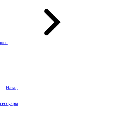
ары
Назад
сессуары