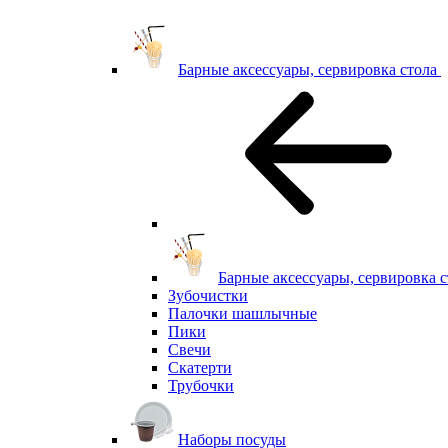
Барные аксессуары, сервировка стола
Барные аксессуары, сервировка с
Зубочистки
Палочки шашлычные
Пики
Свечи
Скатерти
Трубочки
Наборы посуды