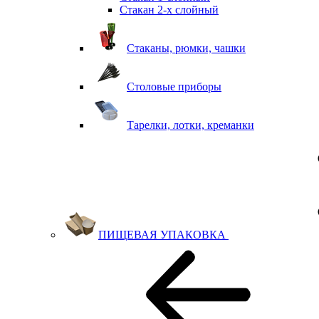
Стакан 2-х слойный
Стаканы, рюмки, чашки
Столовые приборы
Тарелки, лотки, креманки
ПИЩЕВАЯ УПАКОВКА