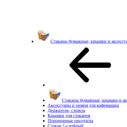
Стаканы бумажные, крышки и аксессу
Стаканы бумажные, крышки и ак
Аксессуары и химия для кофемашин
Держатели, сливсы
Крышки для стаканов
Порционные продукты
Стакан 1-слойный