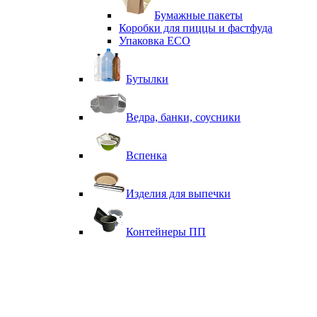
Бумажные пакеты
Коробки для пиццы и фастфуда
Упаковка ECO
Бутылки
Ведра, банки, соусники
Вспенка
Изделия для выпечки
Контейнеры ПП