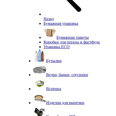
Назад
Бумажная упаковка
Бумажные пакеты
Коробки для пиццы и фастфуда
Упаковка ECO
Бутылки
Ведра, банки, соусники
Вспенка
Изделия для выпечки