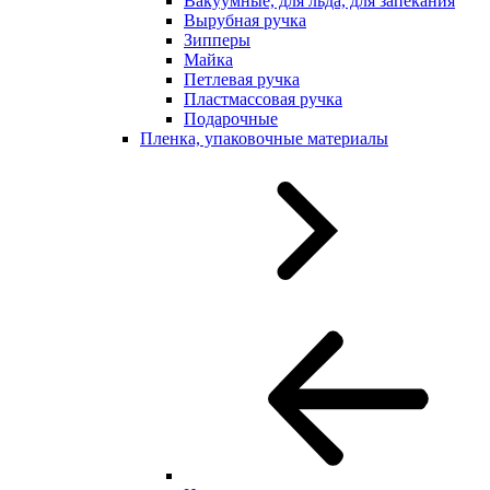
Вакуумные, для льда, для запекания
Вырубная ручка
Зипперы
Майка
Петлевая ручка
Пластмассовая ручка
Подарочные
Пленка, упаковочные материалы