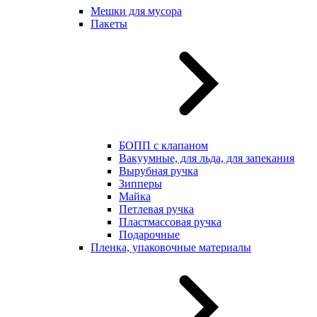
Мешки для мусора
Пакеты
БОПП с клапаном
Вакуумные, для льда, для запекания
Вырубная ручка
Зипперы
Майка
Петлевая ручка
Пластмассовая ручка
Подарочные
Пленка, упаковочные материалы