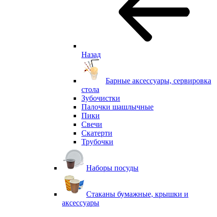
Назад
Барные аксессуары, сервировка
стола
Зубочистки
Палочки шашлычные
Пики
Свечи
Скатерти
Трубочки
Наборы посуды
Стаканы бумажные, крышки и
аксессуары