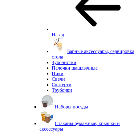
Назад
Барные аксессуары, сервировка
стола
Зубочистки
Палочки шашлычные
Пики
Свечи
Скатерти
Трубочки
Наборы посуды
Стаканы бумажные, крышки и
аксессуары