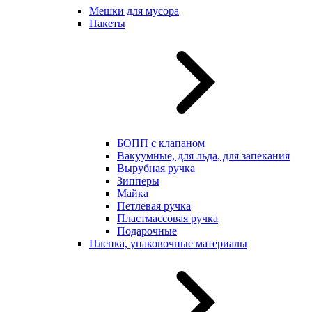
Мешки для мусора
Пакеты
БОПП с клапаном
Вакуумные, для льда, для запекания
Вырубная ручка
Зипперы
Майка
Петлевая ручка
Пластмассовая ручка
Подарочные
Пленка, упаковочные материалы