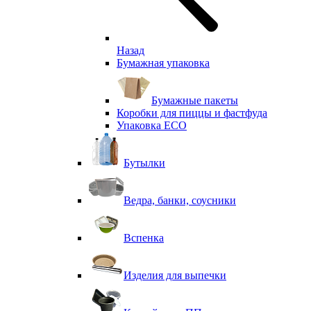
Назад
Бумажная упаковка
Бумажные пакеты
Коробки для пиццы и фастфуда
Упаковка ECO
Бутылки
Ведра, банки, соусники
Вспенка
Изделия для выпечки