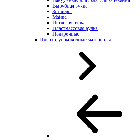
Вакуумные, для льда, для запекания
Вырубная ручка
Зипперы
Майка
Петлевая ручка
Пластмассовая ручка
Подарочные
Пленка, упаковочные материалы