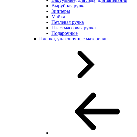
Вакуумные, для льда, для запекания
Вырубная ручка
Зипперы
Майка
Петлевая ручка
Пластмассовая ручка
Подарочные
Пленка, упаковочные материалы