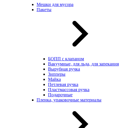
Мешки для мусора
Пакеты
БОПП с клапаном
Вакуумные, для льда, для запекания
Вырубная ручка
Зипперы
Майка
Петлевая ручка
Пластмассовая ручка
Подарочные
Пленка, упаковочные материалы