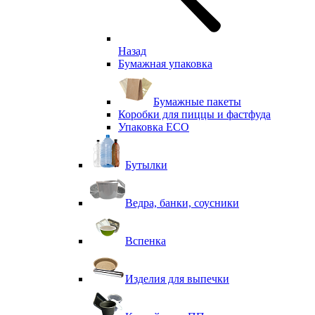
Назад
Бумажная упаковка
Бумажные пакеты
Коробки для пиццы и фастфуда
Упаковка ECO
Бутылки
Ведра, банки, соусники
Вспенка
Изделия для выпечки