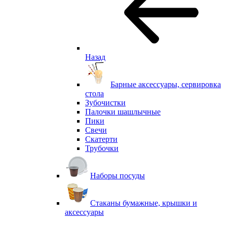
Назад
Барные аксессуары, сервировка
стола
Зубочистки
Палочки шашлычные
Пики
Свечи
Скатерти
Трубочки
Наборы посуды
Стаканы бумажные, крышки и
аксессуары