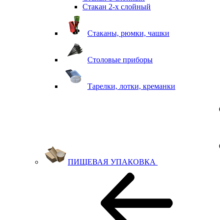
Стакан 2-х слойный
Стаканы, рюмки, чашки
Столовые приборы
Тарелки, лотки, креманки
ПИЩЕВАЯ УПАКОВКА