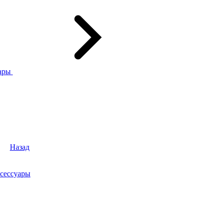
ары
Назад
сессуары