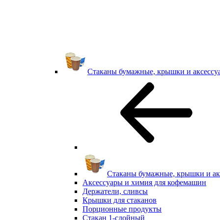
Стаканы бумажные, крышки и аксессу
Стаканы бумажные, крышки и ак
Аксессуары и химия для кофемашин
Держатели, сливсы
Крышки для стаканов
Порционные продукты
Стакан 1-слойный