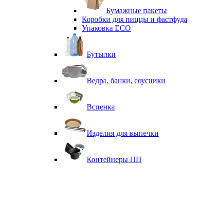
Бумажные пакеты
Коробки для пиццы и фастфуда
Упаковка ECO
Бутылки
Ведра, банки, соусники
Вспенка
Изделия для выпечки
Контейнеры ПП