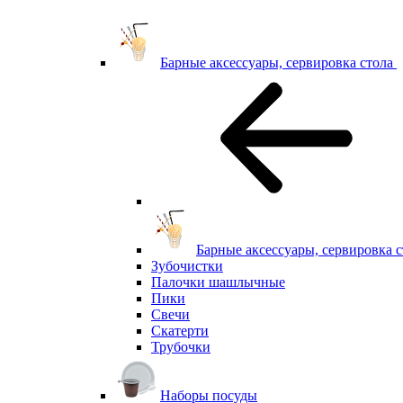
Барные аксессуары, сервировка стола
Барные аксессуары, сервировка с
Зубочистки
Палочки шашлычные
Пики
Свечи
Скатерти
Трубочки
Наборы посуды