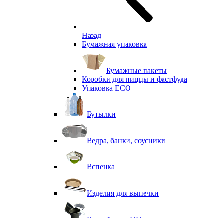
Назад
Бумажная упаковка
Бумажные пакеты
Коробки для пиццы и фастфуда
Упаковка ECO
Бутылки
Ведра, банки, соусники
Вспенка
Изделия для выпечки