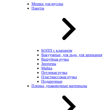
Мешки для мусора
Пакеты
БОПП с клапаном
Вакуумные, для льда, для запекания
Вырубная ручка
Зипперы
Майка
Петлевая ручка
Пластмассовая ручка
Подарочные
Пленка, упаковочные материалы