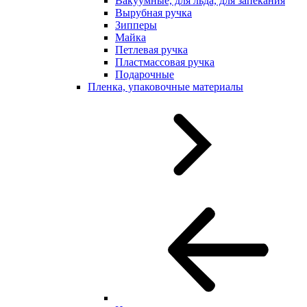
Вакуумные, для льда, для запекания
Вырубная ручка
Зипперы
Майка
Петлевая ручка
Пластмассовая ручка
Подарочные
Пленка, упаковочные материалы