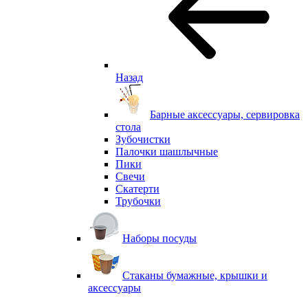
Назад
Барные аксессуары, сервировка
стола
Зубочистки
Палочки шашлычные
Пики
Свечи
Скатерти
Трубочки
Наборы посуды
Стаканы бумажные, крышки и
аксессуары