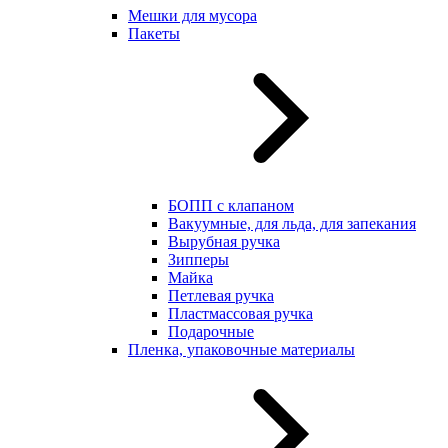
Мешки для мусора
Пакеты
БОПП с клапаном
Вакуумные, для льда, для запекания
Вырубная ручка
Зипперы
Майка
Петлевая ручка
Пластмассовая ручка
Подарочные
Пленка, упаковочные материалы