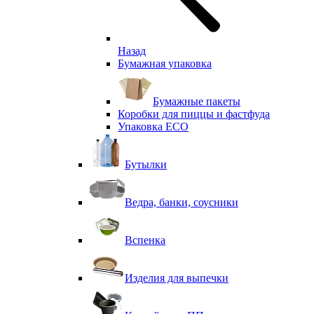
Назад
Бумажная упаковка
Бумажные пакеты
Коробки для пиццы и фастфуда
Упаковка ECO
Бутылки
Ведра, банки, соусники
Вспенка
Изделия для выпечки