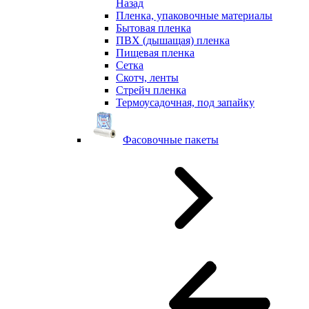
Назад
Пленка, упаковочные материалы
Бытовая пленка
ПВХ (дышащая) пленка
Пищевая пленка
Сетка
Скотч, ленты
Стрейч пленка
Термоусадочная, под запайку
Фасовочные пакеты