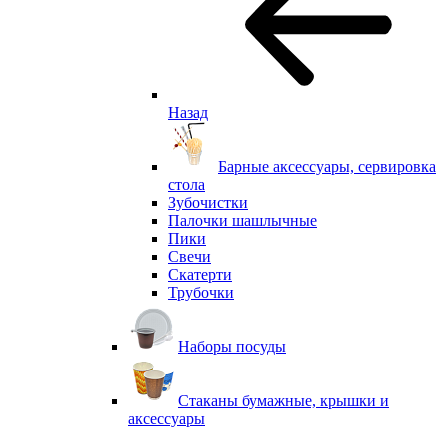
Назад
Барные аксессуары, сервировка
стола
Зубочистки
Палочки шашлычные
Пики
Свечи
Скатерти
Трубочки
Наборы посуды
Стаканы бумажные, крышки и
аксессуары