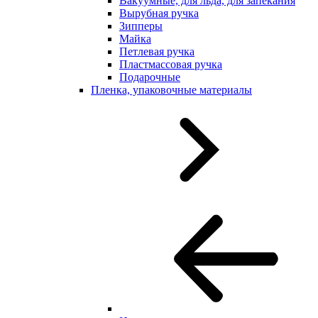
Вакуумные, для льда, для запекания
Вырубная ручка
Зипперы
Майка
Петлевая ручка
Пластмассовая ручка
Подарочные
Пленка, упаковочные материалы