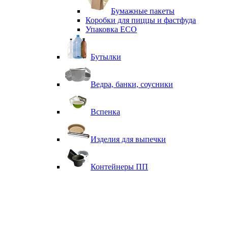
Бумажные пакеты
Коробки для пиццы и фастфуда
Упаковка ECO
Бутылки
Ведра, банки, соусники
Вспенка
Изделия для выпечки
Контейнеры ПП