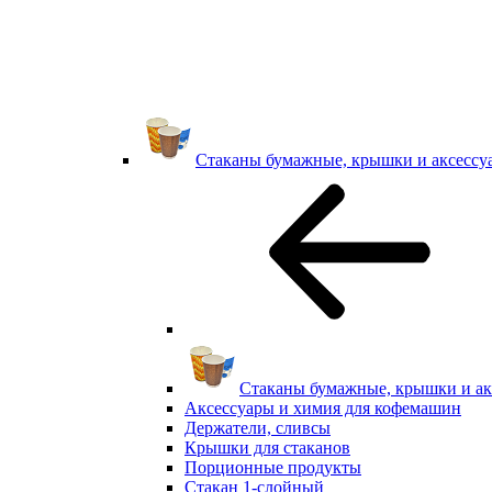
Стаканы бумажные, крышки и аксессу
Стаканы бумажные, крышки и ак
Аксессуары и химия для кофемашин
Держатели, сливсы
Крышки для стаканов
Порционные продукты
Стакан 1-слойный