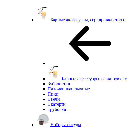
Барные аксессуары, сервировка стола
Барные аксессуары, сервировка с
Зубочистки
Палочки шашлычные
Пики
Свечи
Скатерти
Трубочки
Наборы посуды