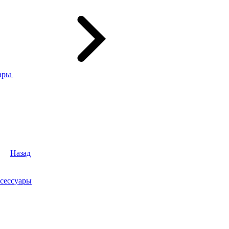
ары
Назад
сессуары