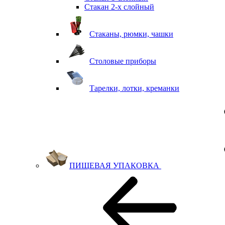
Стакан 2-х слойный
Стаканы, рюмки, чашки
Столовые приборы
Тарелки, лотки, креманки
ПИЩЕВАЯ УПАКОВКА