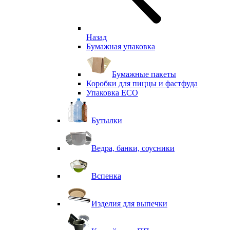
Назад
Бумажная упаковка
Бумажные пакеты
Коробки для пиццы и фастфуда
Упаковка ECO
Бутылки
Ведра, банки, соусники
Вспенка
Изделия для выпечки