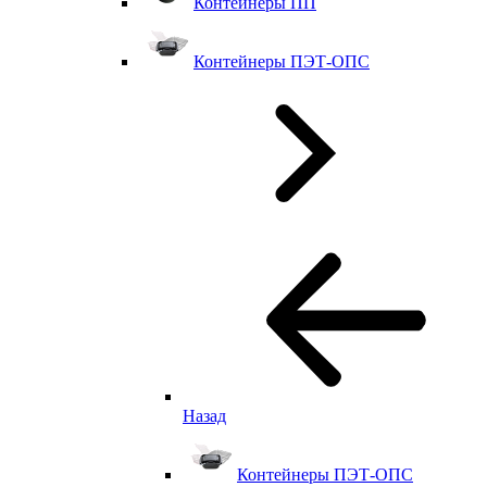
Контейнеры ПП
Контейнеры ПЭТ-ОПС
Назад
Контейнеры ПЭТ-ОПС