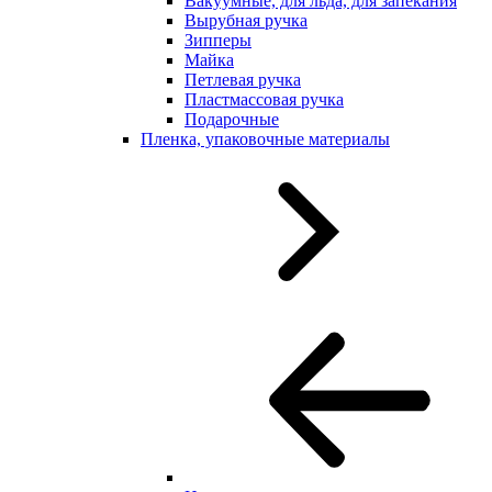
Вакуумные, для льда, для запекания
Вырубная ручка
Зипперы
Майка
Петлевая ручка
Пластмассовая ручка
Подарочные
Пленка, упаковочные материалы