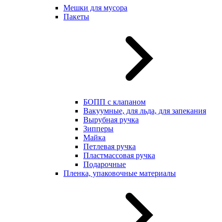
Мешки для мусора
Пакеты
БОПП с клапаном
Вакуумные, для льда, для запекания
Вырубная ручка
Зипперы
Майка
Петлевая ручка
Пластмассовая ручка
Подарочные
Пленка, упаковочные материалы