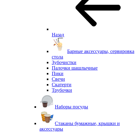
Назад
Барные аксессуары, сервировка
стола
Зубочистки
Палочки шашлычные
Пики
Свечи
Скатерти
Трубочки
Наборы посуды
Стаканы бумажные, крышки и
аксессуары