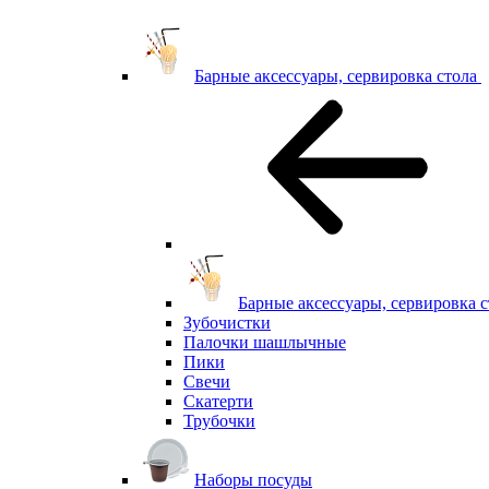
Барные аксессуары, сервировка стола
Барные аксессуары, сервировка с
Зубочистки
Палочки шашлычные
Пики
Свечи
Скатерти
Трубочки
Наборы посуды