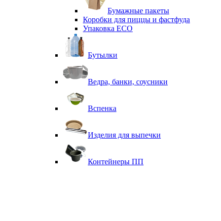
Бумажные пакеты
Коробки для пиццы и фастфуда
Упаковка ECO
Бутылки
Ведра, банки, соусники
Вспенка
Изделия для выпечки
Контейнеры ПП