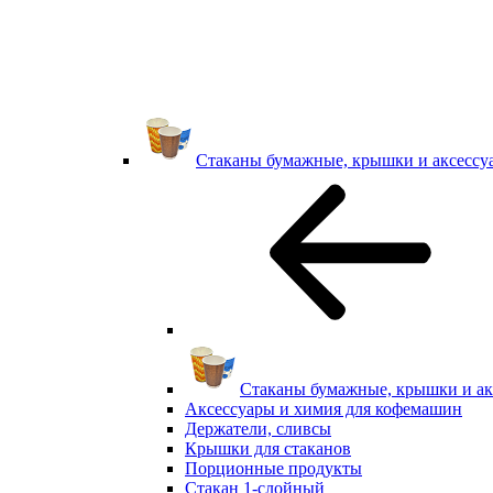
Стаканы бумажные, крышки и аксессу
Стаканы бумажные, крышки и ак
Аксессуары и химия для кофемашин
Держатели, сливсы
Крышки для стаканов
Порционные продукты
Стакан 1-слойный