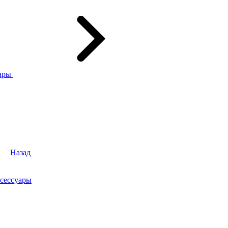
ары
Назад
сессуары