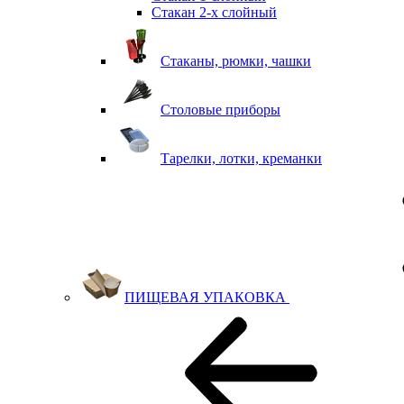
Стакан 2-х слойный
Стаканы, рюмки, чашки
Столовые приборы
Тарелки, лотки, креманки
ПИЩЕВАЯ УПАКОВКА