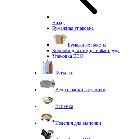
Назад
Бумажная упаковка
Бумажные пакеты
Коробки для пиццы и фастфуда
Упаковка ECO
Бутылки
Ведра, банки, соусники
Вспенка
Изделия для выпечки