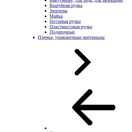
Вакуумные, для льда, для запекания
Вырубная ручка
Зипперы
Майка
Петлевая ручка
Пластмассовая ручка
Подарочные
Пленка, упаковочные материалы