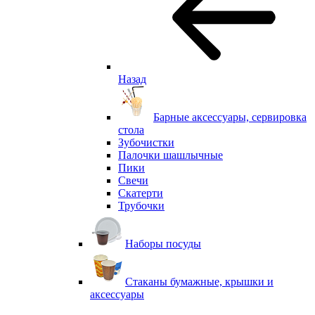
Назад
Барные аксессуары, сервировка
стола
Зубочистки
Палочки шашлычные
Пики
Свечи
Скатерти
Трубочки
Наборы посуды
Стаканы бумажные, крышки и
аксессуары