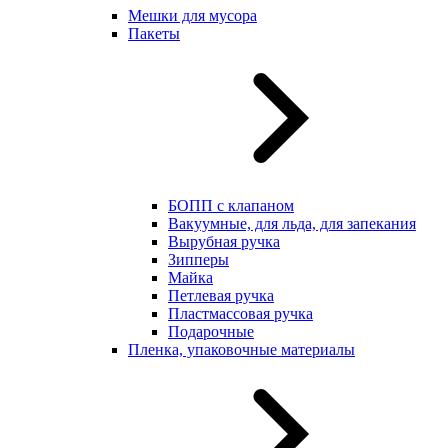
Мешки для мусора
Пакеты
БОПП с клапаном
Вакуумные, для льда, для запекания
Вырубная ручка
Зипперы
Майка
Петлевая ручка
Пластмассовая ручка
Подарочные
Пленка, упаковочные материалы