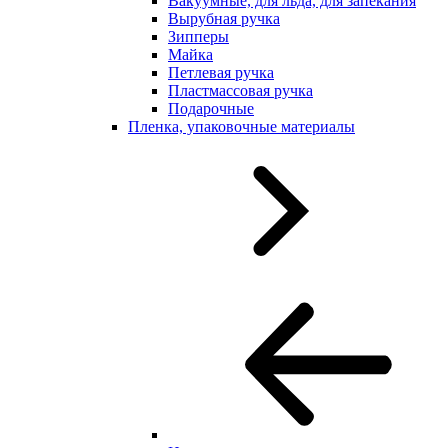
Вакуумные, для льда, для запекания
Вырубная ручка
Зипперы
Майка
Петлевая ручка
Пластмассовая ручка
Подарочные
Пленка, упаковочные материалы