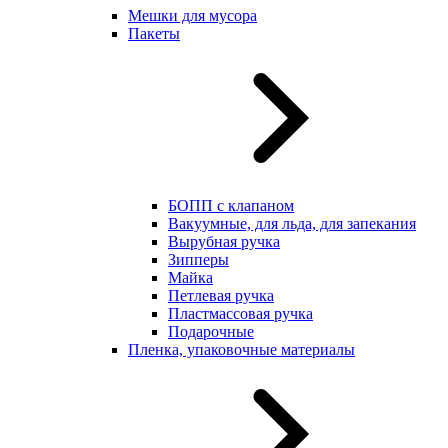
Мешки для мусора
Пакеты
БОПП с клапаном
Вакуумные, для льда, для запекания
Вырубная ручка
Зипперы
Майка
Петлевая ручка
Пластмассовая ручка
Подарочные
Пленка, упаковочные материалы