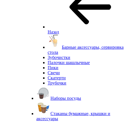
Назад
Барные аксессуары, сервировка
стола
Зубочистки
Палочки шашлычные
Пики
Свечи
Скатерти
Трубочки
Наборы посуды
Стаканы бумажные, крышки и
аксессуары