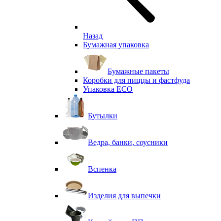
Назад
Бумажная упаковка
Бумажные пакеты
Коробки для пиццы и фастфуда
Упаковка ECO
Бутылки
Ведра, банки, соусники
Вспенка
Изделия для выпечки