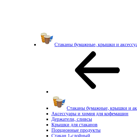
Стаканы бумажные, крышки и аксессу
Стаканы бумажные, крышки и ак
Аксессуары и химия для кофемашин
Держатели, сливсы
Крышки для стаканов
Порционные продукты
Стакан 1-слойный