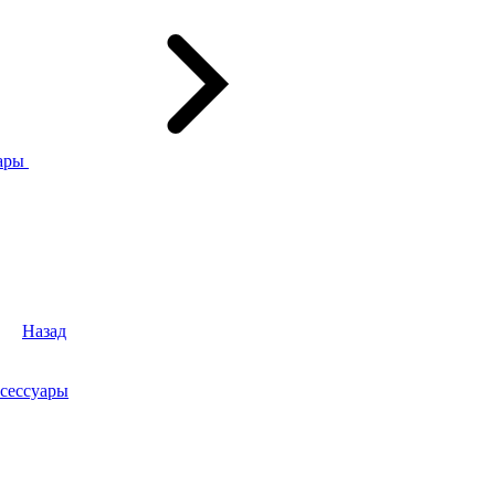
ары
Назад
сессуары