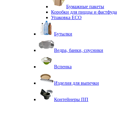
Бумажные пакеты
Коробки для пиццы и фастфуда
Упаковка ECO
Бутылки
Ведра, банки, соусники
Вспенка
Изделия для выпечки
Контейнеры ПП