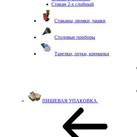
Стакан 2-х слойный
Стаканы, рюмки, чашки
Столовые приборы
Тарелки, лотки, креманки
ПИЩЕВАЯ УПАКОВКА