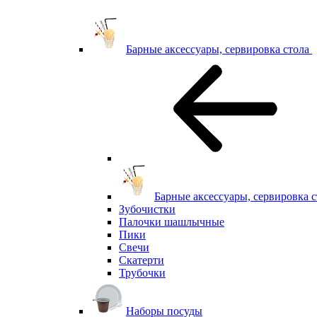
Барные аксессуары, сервировка стола
Барные аксессуары, сервировка с
Зубочистки
Палочки шашлычные
Пики
Свечи
Скатерти
Трубочки
Наборы посуды