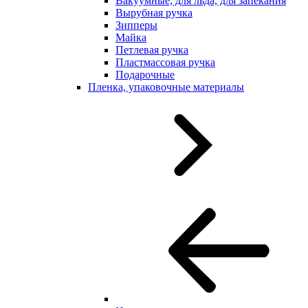
Вакуумные, для льда, для запекания
Вырубная ручка
Зипперы
Майка
Петлевая ручка
Пластмассовая ручка
Подарочные
Пленка, упаковочные материалы