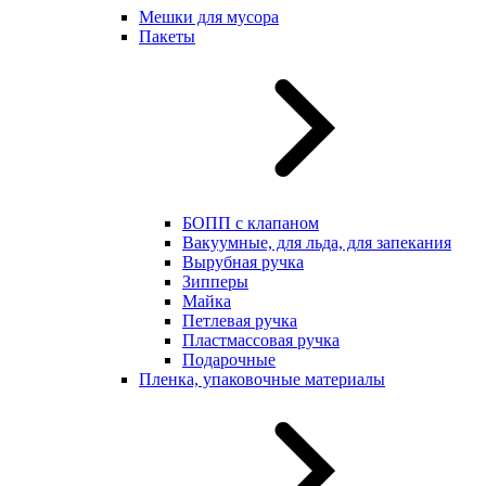
Мешки для мусора
Пакеты
БОПП с клапаном
Вакуумные, для льда, для запекания
Вырубная ручка
Зипперы
Майка
Петлевая ручка
Пластмассовая ручка
Подарочные
Пленка, упаковочные материалы