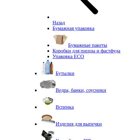
Назад
Бумажная упаковка
Бумажные пакеты
Коробки для пиццы и фастфуда
Упаковка ECO
Бутылки
Ведра, банки, соусники
Вспенка
Изделия для выпечки