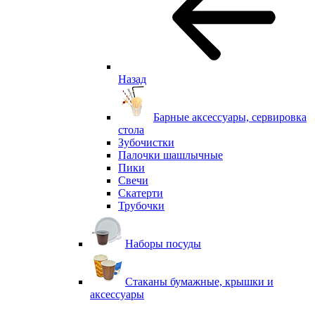
Назад
Барные аксессуары, сервировка
стола
Зубочистки
Палочки шашлычные
Пики
Свечи
Скатерти
Трубочки
Наборы посуды
Стаканы бумажные, крышки и
аксессуары