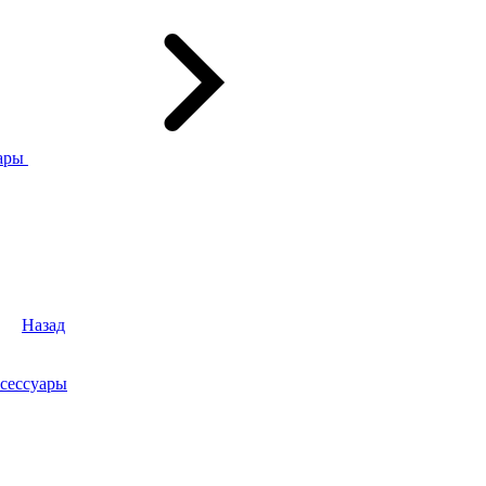
ары
Назад
сессуары