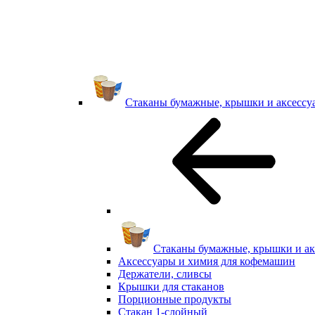
Стаканы бумажные, крышки и аксессу
Стаканы бумажные, крышки и ак
Аксессуары и химия для кофемашин
Держатели, сливсы
Крышки для стаканов
Порционные продукты
Стакан 1-слойный