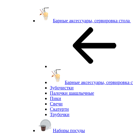
Барные аксессуары, сервировка стола
Барные аксессуары, сервировка с
Зубочистки
Палочки шашлычные
Пики
Свечи
Скатерти
Трубочки
Наборы посуды