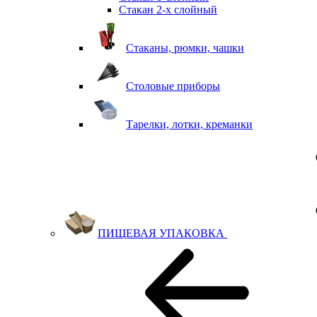
Стакан 2-х слойный
Стаканы, рюмки, чашки
Столовые приборы
Тарелки, лотки, креманки
ПИЩЕВАЯ УПАКОВКА