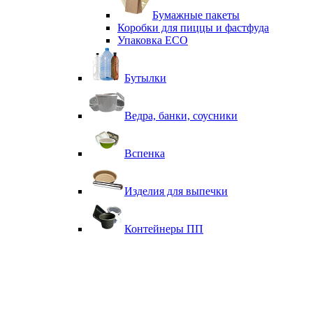
Бумажные пакеты
Коробки для пиццы и фастфуда
Упаковка ECO
Бутылки
Ведра, банки, соусники
Вспенка
Изделия для выпечки
Контейнеры ПП