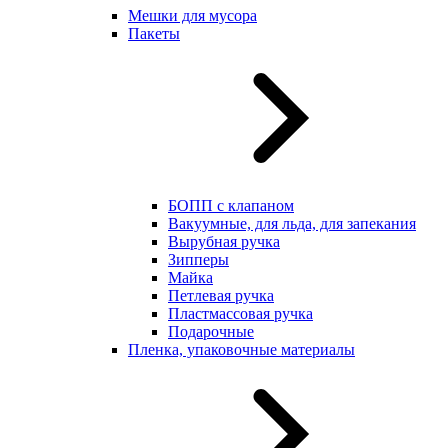
Мешки для мусора
Пакеты
БОПП с клапаном
Вакуумные, для льда, для запекания
Вырубная ручка
Зипперы
Майка
Петлевая ручка
Пластмассовая ручка
Подарочные
Пленка, упаковочные материалы