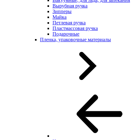
Вакуумные, для льда, для запекания
Вырубная ручка
Зипперы
Майка
Петлевая ручка
Пластмассовая ручка
Подарочные
Пленка, упаковочные материалы