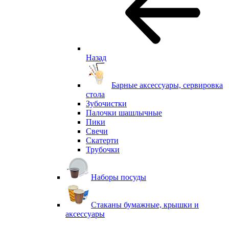
Назад
Барные аксессуары, сервировка
стола
Зубочистки
Палочки шашлычные
Пики
Свечи
Скатерти
Трубочки
Наборы посуды
Стаканы бумажные, крышки и
аксессуары