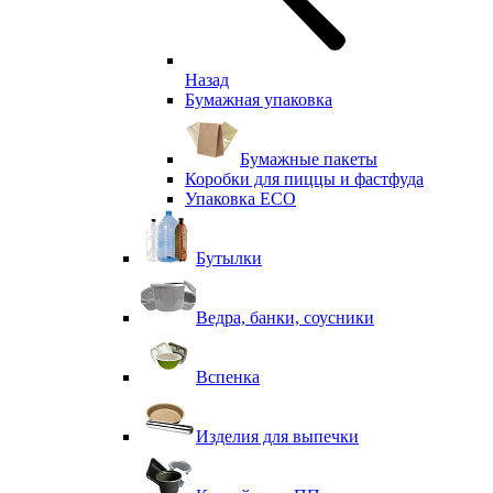
Назад
Бумажная упаковка
Бумажные пакеты
Коробки для пиццы и фастфуда
Упаковка ECO
Бутылки
Ведра, банки, соусники
Вспенка
Изделия для выпечки