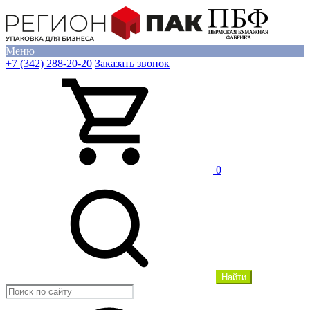
Меню
+7 (342) 288-20-20
Заказать звонок
0
Найти