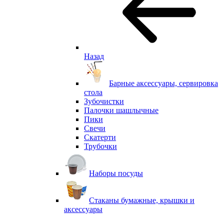
Назад
Барные аксессуары, сервировка
стола
Зубочистки
Палочки шашлычные
Пики
Свечи
Скатерти
Трубочки
Наборы посуды
Стаканы бумажные, крышки и
аксессуары