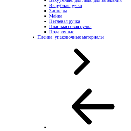
Вакуумные, для льда, для запекания
Вырубная ручка
Зипперы
Майка
Петлевая ручка
Пластмассовая ручка
Подарочные
Пленка, упаковочные материалы