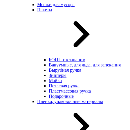
Мешки для мусора
Пакеты
БОПП с клапаном
Вакуумные, для льда, для запекания
Вырубная ручка
Зипперы
Майка
Петлевая ручка
Пластмассовая ручка
Подарочные
Пленка, упаковочные материалы