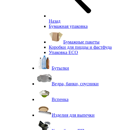
Назад
Бумажная упаковка
Бумажные пакеты
Коробки для пиццы и фастфуда
Упаковка ECO
Бутылки
Ведра, банки, соусники
Вспенка
Изделия для выпечки