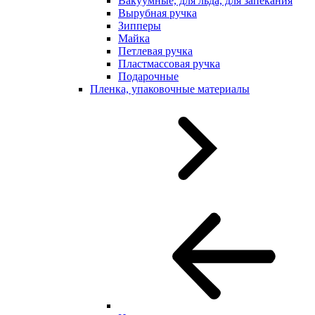
Вакуумные, для льда, для запекания
Вырубная ручка
Зипперы
Майка
Петлевая ручка
Пластмассовая ручка
Подарочные
Пленка, упаковочные материалы