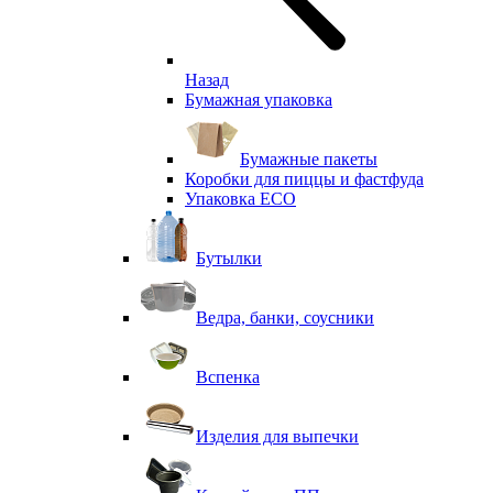
Назад
Бумажная упаковка
Бумажные пакеты
Коробки для пиццы и фастфуда
Упаковка ECO
Бутылки
Ведра, банки, соусники
Вспенка
Изделия для выпечки