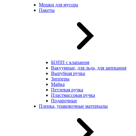
Мешки для мусора
Пакеты
БОПП с клапаном
Вакуумные, для льда, для запекания
Вырубная ручка
Зипперы
Майка
Петлевая ручка
Пластмассовая ручка
Подарочные
Пленка, упаковочные материалы