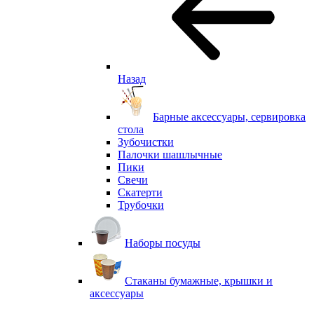
Назад
Барные аксессуары, сервировка
стола
Зубочистки
Палочки шашлычные
Пики
Свечи
Скатерти
Трубочки
Наборы посуды
Стаканы бумажные, крышки и
аксессуары