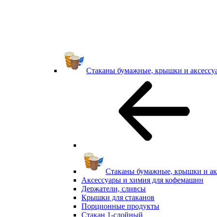
Стаканы бумажные, крышки и аксессу
Стаканы бумажные, крышки и ак
Аксессуары и химия для кофемашин
Держатели, сливсы
Крышки для стаканов
Порционные продукты
Стакан 1-слойный