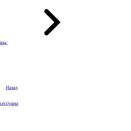
ары
Назад
сессуары