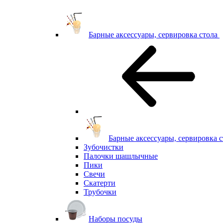
Барные аксессуары, сервировка стола
Барные аксессуары, сервировка с
Зубочистки
Палочки шашлычные
Пики
Свечи
Скатерти
Трубочки
Наборы посуды