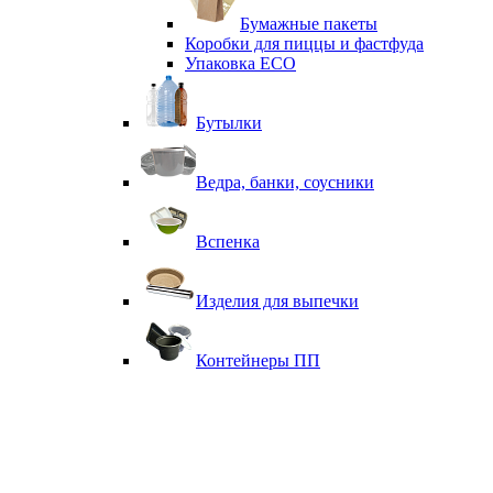
Бумажные пакеты
Коробки для пиццы и фастфуда
Упаковка ECO
Бутылки
Ведра, банки, соусники
Вспенка
Изделия для выпечки
Контейнеры ПП