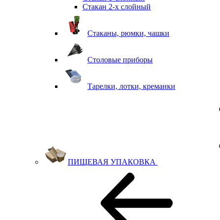
Стакан 2-х слойный
Стаканы, рюмки, чашки
Столовые приборы
Тарелки, лотки, креманки
ПИЩЕВАЯ УПАКОВКА