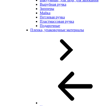
Вакуумные, для льда, для запекания
Вырубная ручка
Зипперы
Майка
Петлевая ручка
Пластмассовая ручка
Подарочные
Пленка, упаковочные материалы