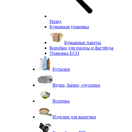
Назад
Бумажная упаковка
Бумажные пакеты
Коробки для пиццы и фастфуда
Упаковка ECO
Бутылки
Ведра, банки, соусники
Вспенка
Изделия для выпечки