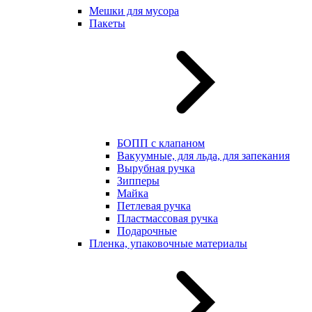
Мешки для мусора
Пакеты
БОПП с клапаном
Вакуумные, для льда, для запекания
Вырубная ручка
Зипперы
Майка
Петлевая ручка
Пластмассовая ручка
Подарочные
Пленка, упаковочные материалы