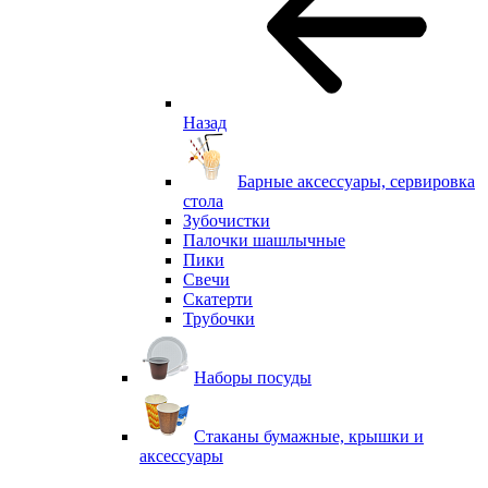
Назад
Барные аксессуары, сервировка
стола
Зубочистки
Палочки шашлычные
Пики
Свечи
Скатерти
Трубочки
Наборы посуды
Стаканы бумажные, крышки и
аксессуары