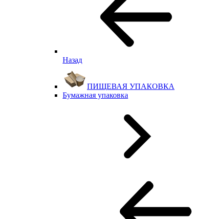
Назад
ПИЩЕВАЯ УПАКОВКА
Бумажная упаковка