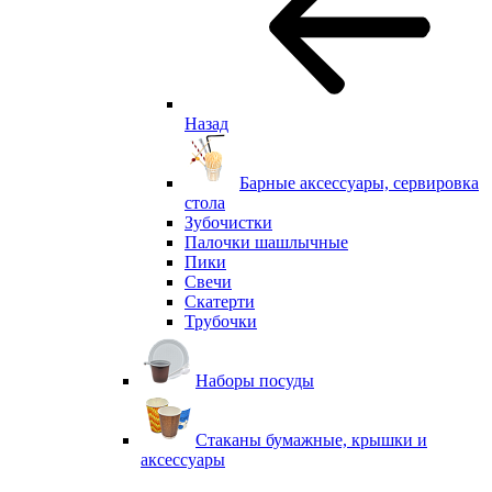
Назад
Барные аксессуары, сервировка
стола
Зубочистки
Палочки шашлычные
Пики
Свечи
Скатерти
Трубочки
Наборы посуды
Стаканы бумажные, крышки и
аксессуары