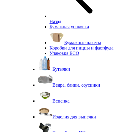
Назад
Бумажная упаковка
Бумажные пакеты
Коробки для пиццы и фастфуда
Упаковка ECO
Бутылки
Ведра, банки, соусники
Вспенка
Изделия для выпечки