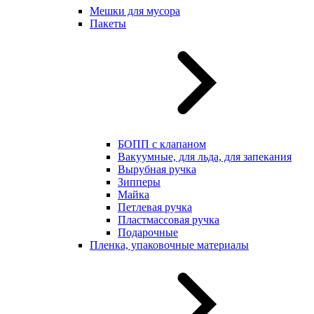
Мешки для мусора
Пакеты
БОПП с клапаном
Вакуумные, для льда, для запекания
Вырубная ручка
Зипперы
Майка
Петлевая ручка
Пластмассовая ручка
Подарочные
Пленка, упаковочные материалы