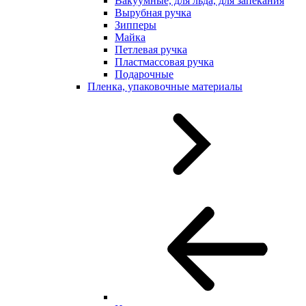
Вакуумные, для льда, для запекания
Вырубная ручка
Зипперы
Майка
Петлевая ручка
Пластмассовая ручка
Подарочные
Пленка, упаковочные материалы