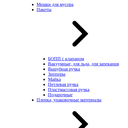
Мешки для мусора
Пакеты
БОПП с клапаном
Вакуумные, для льда, для запекания
Вырубная ручка
Зипперы
Майка
Петлевая ручка
Пластмассовая ручка
Подарочные
Пленка, упаковочные материалы