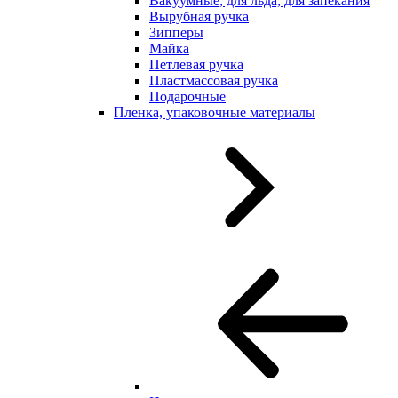
Вакуумные, для льда, для запекания
Вырубная ручка
Зипперы
Майка
Петлевая ручка
Пластмассовая ручка
Подарочные
Пленка, упаковочные материалы