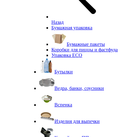
Назад
Бумажная упаковка
Бумажные пакеты
Коробки для пиццы и фастфуда
Упаковка ECO
Бутылки
Ведра, банки, соусники
Вспенка
Изделия для выпечки