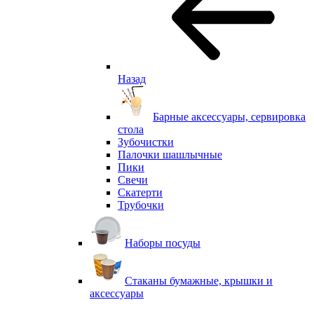
Назад
Барные аксессуары, сервировка
стола
Зубочистки
Палочки шашлычные
Пики
Свечи
Скатерти
Трубочки
Наборы посуды
Стаканы бумажные, крышки и
аксессуары