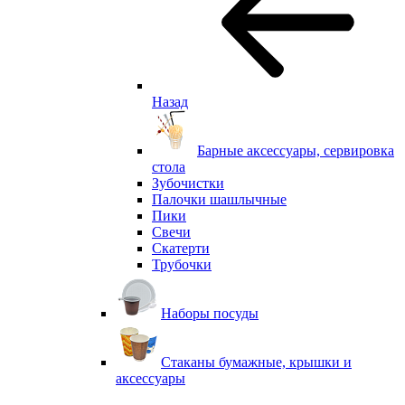
Назад
Барные аксессуары, сервировка
стола
Зубочистки
Палочки шашлычные
Пики
Свечи
Скатерти
Трубочки
Наборы посуды
Стаканы бумажные, крышки и
аксессуары