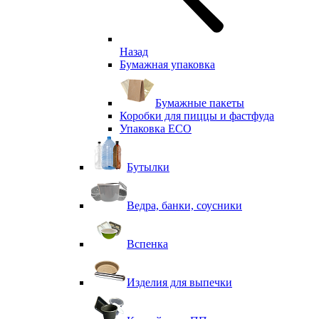
Назад
Бумажная упаковка
Бумажные пакеты
Коробки для пиццы и фастфуда
Упаковка ECO
Бутылки
Ведра, банки, соусники
Вспенка
Изделия для выпечки