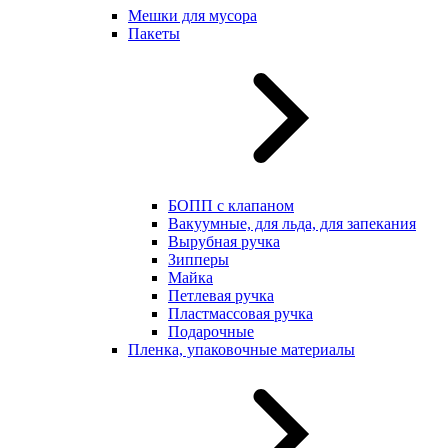
Мешки для мусора
Пакеты
БОПП с клапаном
Вакуумные, для льда, для запекания
Вырубная ручка
Зипперы
Майка
Петлевая ручка
Пластмассовая ручка
Подарочные
Пленка, упаковочные материалы