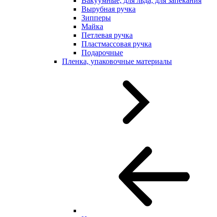
Вакуумные, для льда, для запекания
Вырубная ручка
Зипперы
Майка
Петлевая ручка
Пластмассовая ручка
Подарочные
Пленка, упаковочные материалы