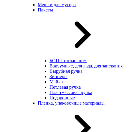
Мешки для мусора
Пакеты
БОПП с клапаном
Вакуумные, для льда, для запекания
Вырубная ручка
Зипперы
Майка
Петлевая ручка
Пластмассовая ручка
Подарочные
Пленка, упаковочные материалы