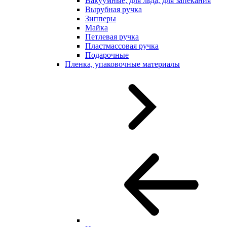
Вакуумные, для льда, для запекания
Вырубная ручка
Зипперы
Майка
Петлевая ручка
Пластмассовая ручка
Подарочные
Пленка, упаковочные материалы