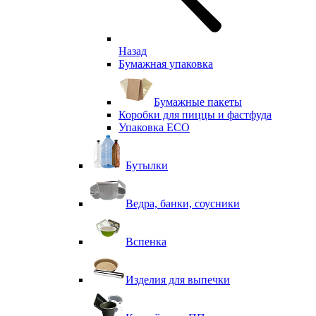
Назад
Бумажная упаковка
Бумажные пакеты
Коробки для пиццы и фастфуда
Упаковка ECO
Бутылки
Ведра, банки, соусники
Вспенка
Изделия для выпечки