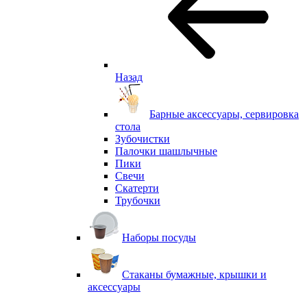
Назад
Барные аксессуары, сервировка
стола
Зубочистки
Палочки шашлычные
Пики
Свечи
Скатерти
Трубочки
Наборы посуды
Стаканы бумажные, крышки и
аксессуары