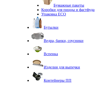
Бумажные пакеты
Коробки для пиццы и фастфуда
Упаковка ECO
Бутылки
Ведра, банки, соусники
Вспенка
Изделия для выпечки
Контейнеры ПП