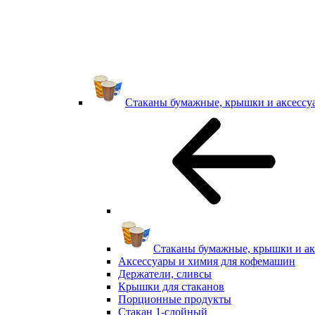
Стаканы бумажные, крышки и аксессу
Стаканы бумажные, крышки и ак
Аксессуары и химия для кофемашин
Держатели, сливсы
Крышки для стаканов
Порционные продукты
Стакан 1-слойный