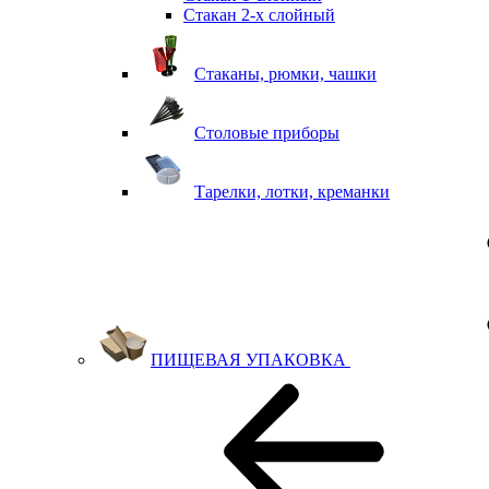
Стакан 2-х слойный
Стаканы, рюмки, чашки
Столовые приборы
Тарелки, лотки, креманки
ПИЩЕВАЯ УПАКОВКА