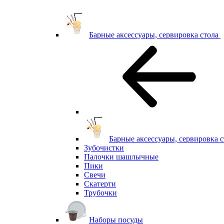
Барные аксессуары, сервировка стола
Барные аксессуары, сервировка с
Зубочистки
Палочки шашлычные
Пики
Свечи
Скатерти
Трубочки
Наборы посуды