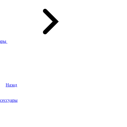
ары
Назад
сессуары