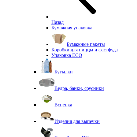
Назад
Бумажная упаковка
Бумажные пакеты
Коробки для пиццы и фастфуда
Упаковка ECO
Бутылки
Ведра, банки, соусники
Вспенка
Изделия для выпечки