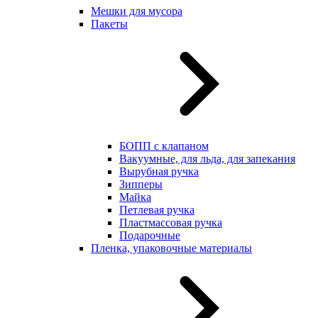
Мешки для мусора
Пакеты
БОПП с клапаном
Вакуумные, для льда, для запекания
Вырубная ручка
Зипперы
Майка
Петлевая ручка
Пластмассовая ручка
Подарочные
Пленка, упаковочные материалы