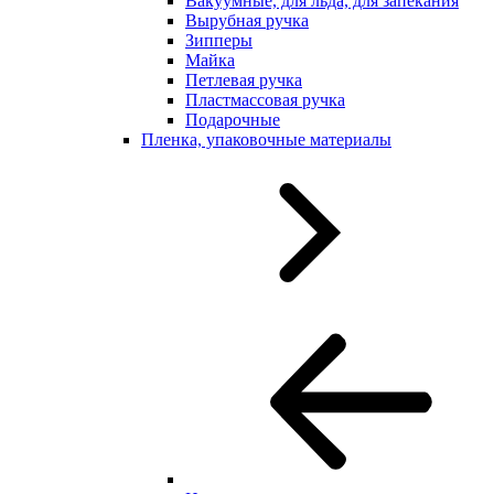
Вакуумные, для льда, для запекания
Вырубная ручка
Зипперы
Майка
Петлевая ручка
Пластмассовая ручка
Подарочные
Пленка, упаковочные материалы