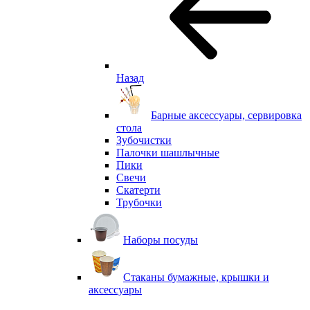
Назад
Барные аксессуары, сервировка
стола
Зубочистки
Палочки шашлычные
Пики
Свечи
Скатерти
Трубочки
Наборы посуды
Стаканы бумажные, крышки и
аксессуары