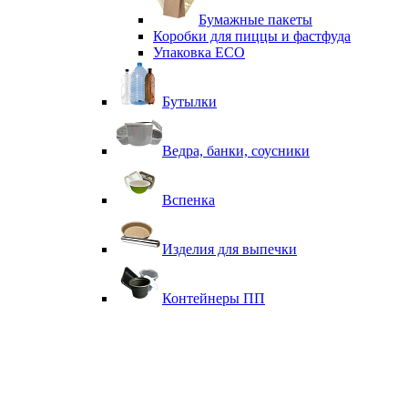
Бумажные пакеты
Коробки для пиццы и фастфуда
Упаковка ECO
Бутылки
Ведра, банки, соусники
Вспенка
Изделия для выпечки
Контейнеры ПП