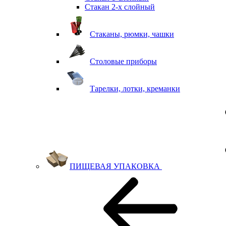
Стакан 2-х слойный
Стаканы, рюмки, чашки
Столовые приборы
Тарелки, лотки, креманки
ПИЩЕВАЯ УПАКОВКА