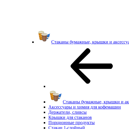
Стаканы бумажные, крышки и аксессу
Стаканы бумажные, крышки и ак
Аксессуары и химия для кофемашин
Держатели, сливсы
Крышки для стаканов
Порционные продукты
Стакан 1-слойный