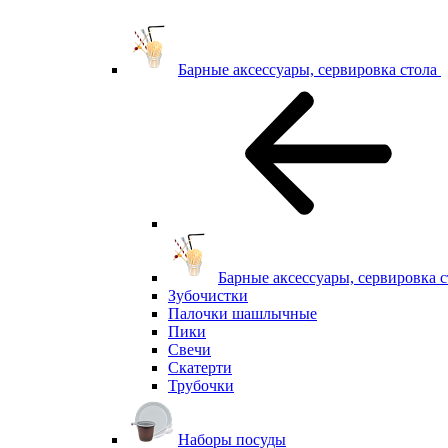
Барные аксессуары, сервировка стола
Барные аксессуары, сервировка с
Зубочистки
Палочки шашлычные
Пики
Свечи
Скатерти
Трубочки
Наборы посуды