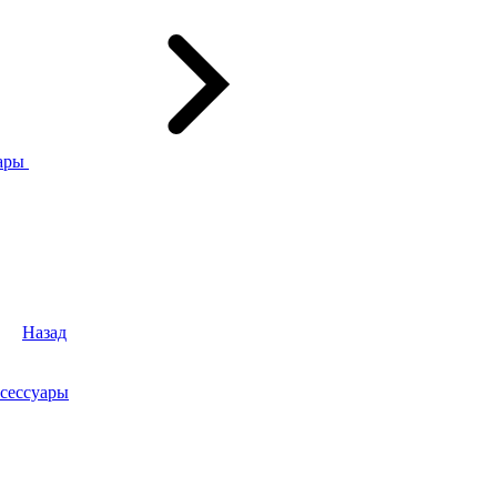
ары
Назад
сессуары