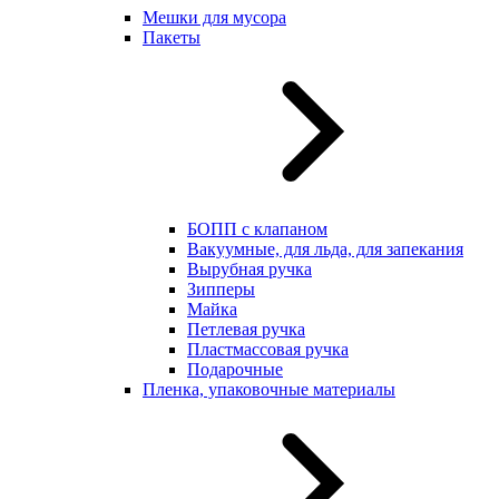
Мешки для мусора
Пакеты
БОПП с клапаном
Вакуумные, для льда, для запекания
Вырубная ручка
Зипперы
Майка
Петлевая ручка
Пластмассовая ручка
Подарочные
Пленка, упаковочные материалы