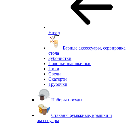
Назад
Барные аксессуары, сервировка
стола
Зубочистки
Палочки шашлычные
Пики
Свечи
Скатерти
Трубочки
Наборы посуды
Стаканы бумажные, крышки и
аксессуары