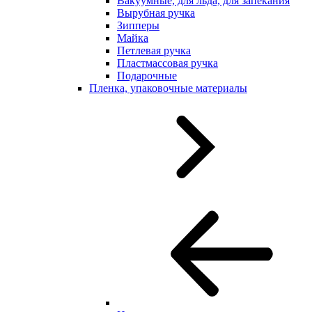
Вакуумные, для льда, для запекания
Вырубная ручка
Зипперы
Майка
Петлевая ручка
Пластмассовая ручка
Подарочные
Пленка, упаковочные материалы