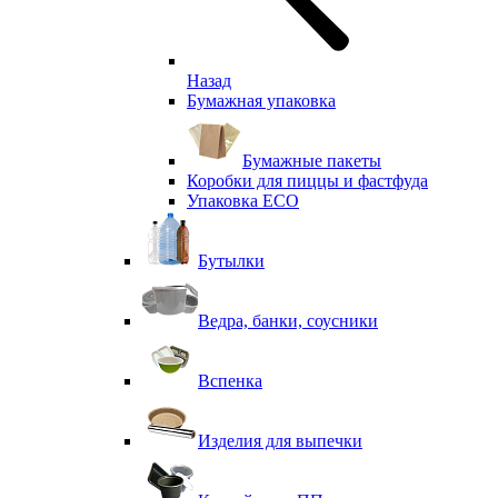
Назад
Бумажная упаковка
Бумажные пакеты
Коробки для пиццы и фастфуда
Упаковка ECO
Бутылки
Ведра, банки, соусники
Вспенка
Изделия для выпечки