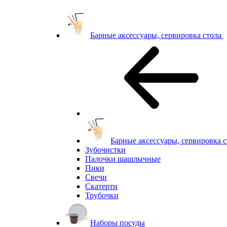
Барные аксессуары, сервировка стола
Барные аксессуары, сервировка с
Зубочистки
Палочки шашлычные
Пики
Свечи
Скатерти
Трубочки
Наборы посуды