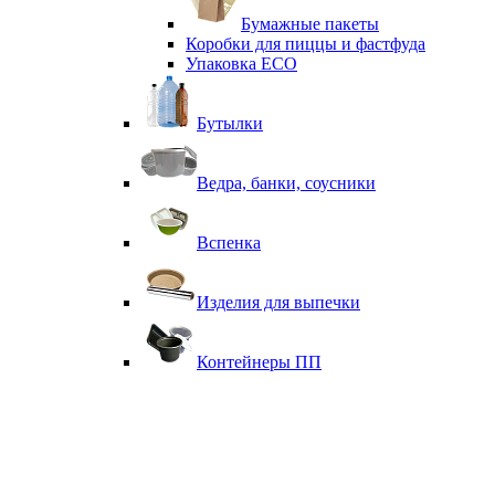
Бумажные пакеты
Коробки для пиццы и фастфуда
Упаковка ECO
Бутылки
Ведра, банки, соусники
Вспенка
Изделия для выпечки
Контейнеры ПП