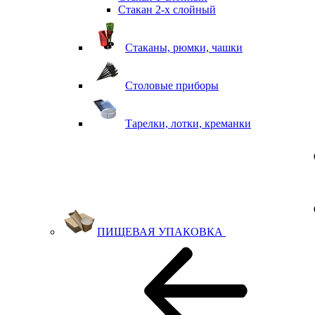
Стакан 2-х слойный
Стаканы, рюмки, чашки
Столовые приборы
Тарелки, лотки, креманки
ПИЩЕВАЯ УПАКОВКА