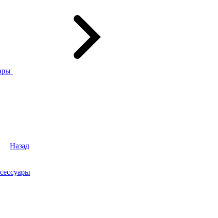
ары
Назад
сессуары