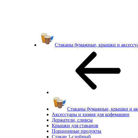
Стаканы бумажные, крышки и аксессу
Стаканы бумажные, крышки и ак
Аксессуары и химия для кофемашин
Держатели, сливсы
Крышки для стаканов
Порционные продукты
Стакан 1-слойный