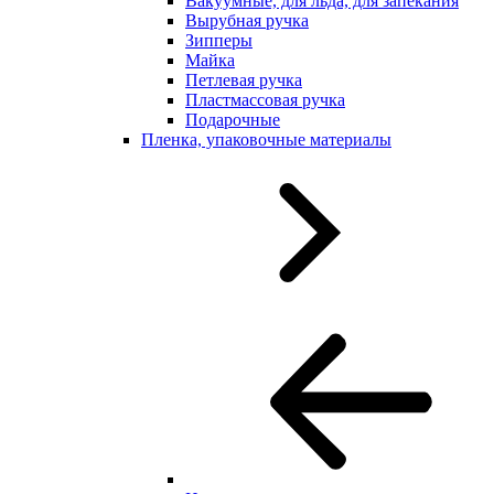
Вакуумные, для льда, для запекания
Вырубная ручка
Зипперы
Майка
Петлевая ручка
Пластмассовая ручка
Подарочные
Пленка, упаковочные материалы