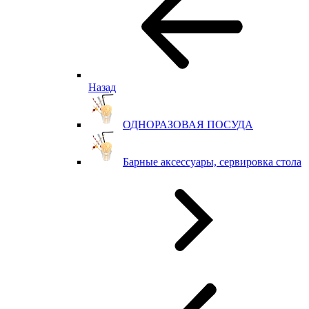
Назад
ОДНОРАЗОВАЯ ПОСУДА
Барные аксессуары, сервировка стола