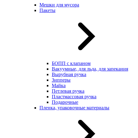
Мешки для мусора
Пакеты
БОПП с клапаном
Вакуумные, для льда, для запекания
Вырубная ручка
Зипперы
Майка
Петлевая ручка
Пластмассовая ручка
Подарочные
Пленка, упаковочные материалы