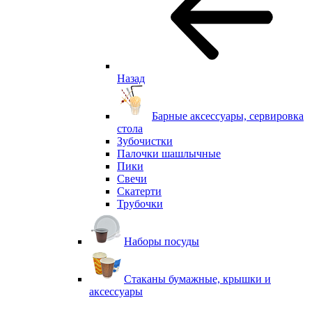
Назад
Барные аксессуары, сервировка
стола
Зубочистки
Палочки шашлычные
Пики
Свечи
Скатерти
Трубочки
Наборы посуды
Стаканы бумажные, крышки и
аксессуары