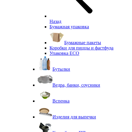
Назад
Бумажная упаковка
Бумажные пакеты
Коробки для пиццы и фастфуда
Упаковка ECO
Бутылки
Ведра, банки, соусники
Вспенка
Изделия для выпечки