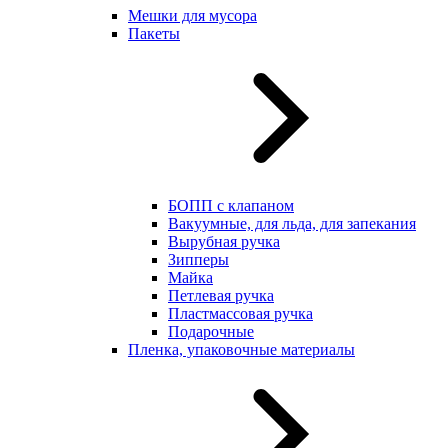
Мешки для мусора
Пакеты
БОПП с клапаном
Вакуумные, для льда, для запекания
Вырубная ручка
Зипперы
Майка
Петлевая ручка
Пластмассовая ручка
Подарочные
Пленка, упаковочные материалы