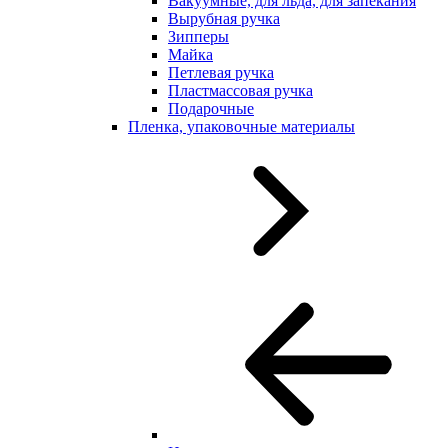
Вакуумные, для льда, для запекания
Вырубная ручка
Зипперы
Майка
Петлевая ручка
Пластмассовая ручка
Подарочные
Пленка, упаковочные материалы