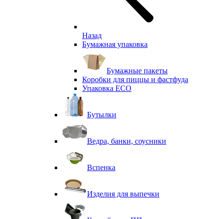
Назад
Бумажная упаковка
Бумажные пакеты
Коробки для пиццы и фастфуда
Упаковка ECO
Бутылки
Ведра, банки, соусники
Вспенка
Изделия для выпечки