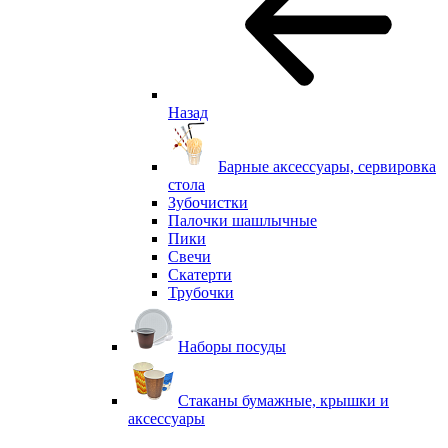
Назад
Барные аксессуары, сервировка
стола
Зубочистки
Палочки шашлычные
Пики
Свечи
Скатерти
Трубочки
Наборы посуды
Стаканы бумажные, крышки и
аксессуары