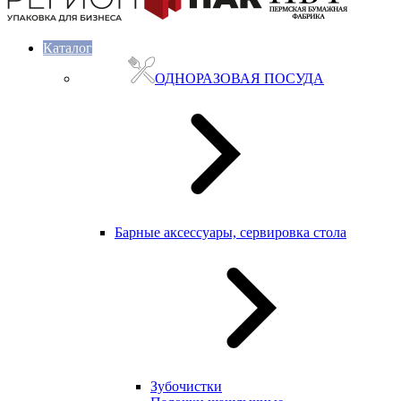
Каталог
ОДНОРАЗОВАЯ ПОСУДА
Барные аксессуары, сервировка стола
Зубочистки