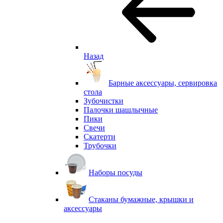
Назад
Барные аксессуары, сервировка
стола
Зубочистки
Палочки шашлычные
Пики
Свечи
Скатерти
Трубочки
Наборы посуды
Стаканы бумажные, крышки и
аксессуары