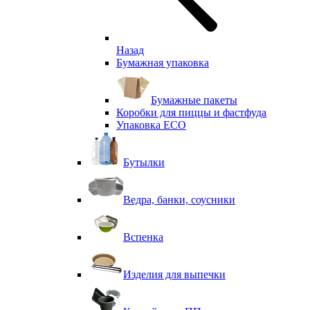
Назад
Бумажная упаковка
Бумажные пакеты
Коробки для пиццы и фастфуда
Упаковка ECO
Бутылки
Ведра, банки, соусники
Вспенка
Изделия для выпечки