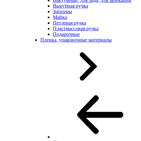
Вакуумные, для льда, для запекания
Вырубная ручка
Зипперы
Майка
Петлевая ручка
Пластмассовая ручка
Подарочные
Пленка, упаковочные материалы