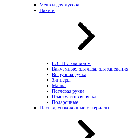
Мешки для мусора
Пакеты
БОПП с клапаном
Вакуумные, для льда, для запекания
Вырубная ручка
Зипперы
Майка
Петлевая ручка
Пластмассовая ручка
Подарочные
Пленка, упаковочные материалы