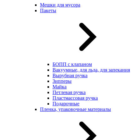
Мешки для мусора
Пакеты
БОПП с клапаном
Вакуумные, для льда, для запекания
Вырубная ручка
Зипперы
Майка
Петлевая ручка
Пластмассовая ручка
Подарочные
Пленка, упаковочные материалы