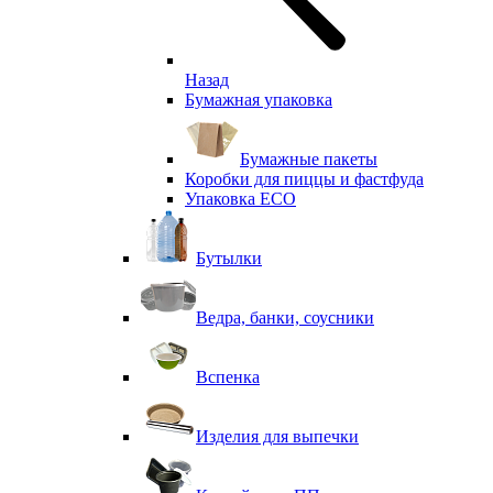
Назад
Бумажная упаковка
Бумажные пакеты
Коробки для пиццы и фастфуда
Упаковка ECO
Бутылки
Ведра, банки, соусники
Вспенка
Изделия для выпечки