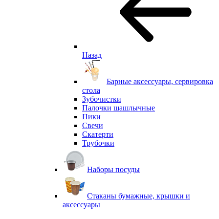
Назад
Барные аксессуары, сервировка
стола
Зубочистки
Палочки шашлычные
Пики
Свечи
Скатерти
Трубочки
Наборы посуды
Стаканы бумажные, крышки и
аксессуары