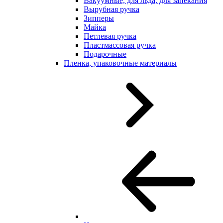
Вакуумные, для льда, для запекания
Вырубная ручка
Зипперы
Майка
Петлевая ручка
Пластмассовая ручка
Подарочные
Пленка, упаковочные материалы