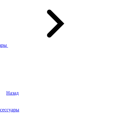
ары
Назад
сессуары