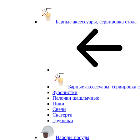
Барные аксессуары, сервировка стола
Барные аксессуары, сервировка с
Зубочистки
Палочки шашлычные
Пики
Свечи
Скатерти
Трубочки
Наборы посуды