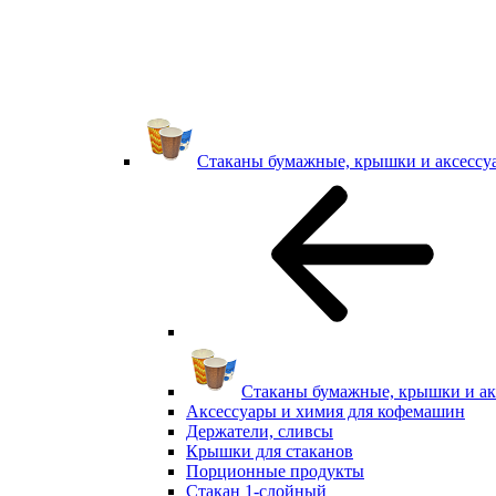
Стаканы бумажные, крышки и аксессу
Стаканы бумажные, крышки и ак
Аксессуары и химия для кофемашин
Держатели, сливсы
Крышки для стаканов
Порционные продукты
Стакан 1-слойный