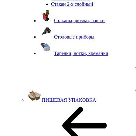
Стакан 2-х слойный
Стаканы, рюмки, чашки
Столовые приборы
Тарелки, лотки, креманки
ПИЩЕВАЯ УПАКОВКА