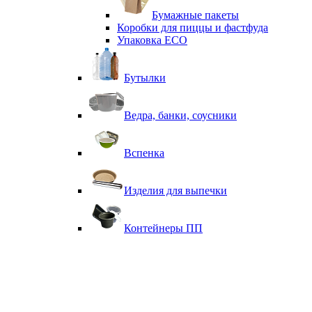
Бумажные пакеты
Коробки для пиццы и фастфуда
Упаковка ECO
Бутылки
Ведра, банки, соусники
Вспенка
Изделия для выпечки
Контейнеры ПП