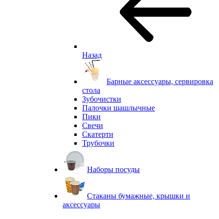
Назад
Барные аксессуары, сервировка
стола
Зубочистки
Палочки шашлычные
Пики
Свечи
Скатерти
Трубочки
Наборы посуды
Стаканы бумажные, крышки и
аксессуары