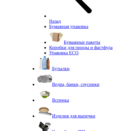
Назад
Бумажная упаковка
Бумажные пакеты
Коробки для пиццы и фастфуда
Упаковка ECO
Бутылки
Ведра, банки, соусники
Вспенка
Изделия для выпечки