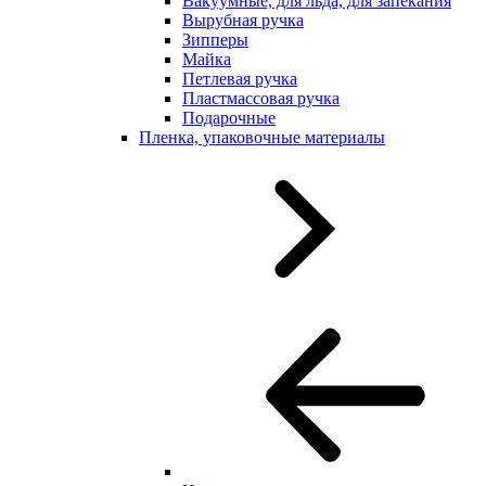
Вакуумные, для льда, для запекания
Вырубная ручка
Зипперы
Майка
Петлевая ручка
Пластмассовая ручка
Подарочные
Пленка, упаковочные материалы