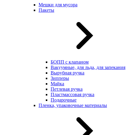
Мешки для мусора
Пакеты
БОПП с клапаном
Вакуумные, для льда, для запекания
Вырубная ручка
Зипперы
Майка
Петлевая ручка
Пластмассовая ручка
Подарочные
Пленка, упаковочные материалы