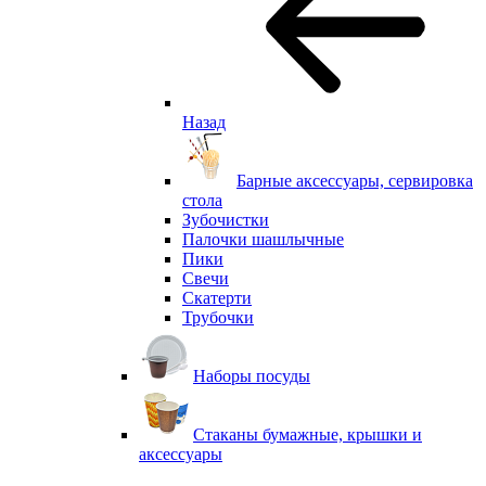
Назад
Барные аксессуары, сервировка
стола
Зубочистки
Палочки шашлычные
Пики
Свечи
Скатерти
Трубочки
Наборы посуды
Стаканы бумажные, крышки и
аксессуары