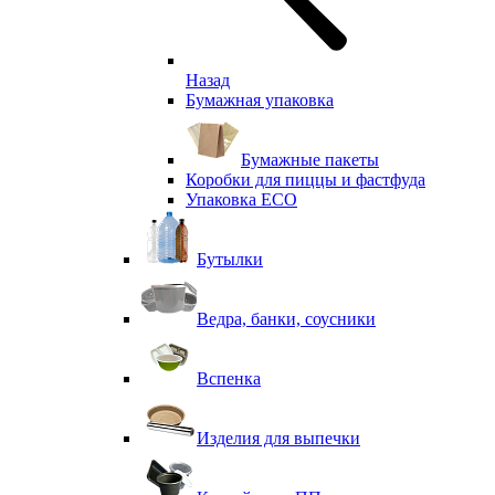
Назад
Бумажная упаковка
Бумажные пакеты
Коробки для пиццы и фастфуда
Упаковка ECO
Бутылки
Ведра, банки, соусники
Вспенка
Изделия для выпечки