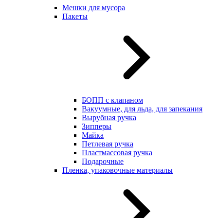
Мешки для мусора
Пакеты
БОПП с клапаном
Вакуумные, для льда, для запекания
Вырубная ручка
Зипперы
Майка
Петлевая ручка
Пластмассовая ручка
Подарочные
Пленка, упаковочные материалы