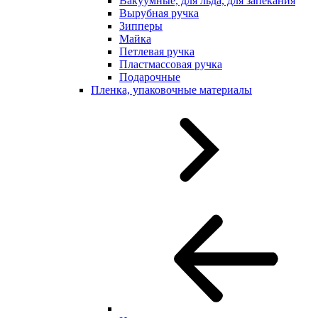
Вакуумные, для льда, для запекания
Вырубная ручка
Зипперы
Майка
Петлевая ручка
Пластмассовая ручка
Подарочные
Пленка, упаковочные материалы