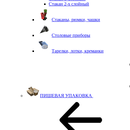
Стакан 2-х слойный
Стаканы, рюмки, чашки
Столовые приборы
Тарелки, лотки, креманки
ПИЩЕВАЯ УПАКОВКА