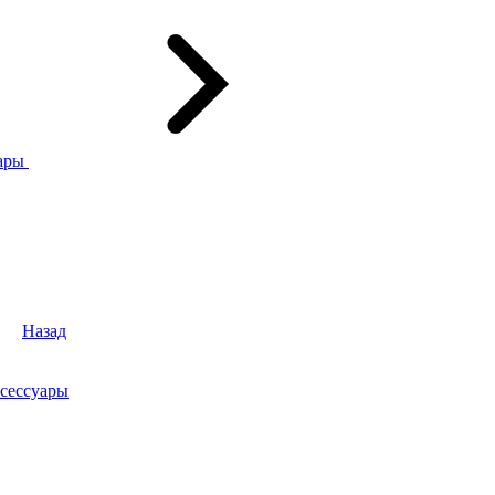
ары
Назад
сессуары