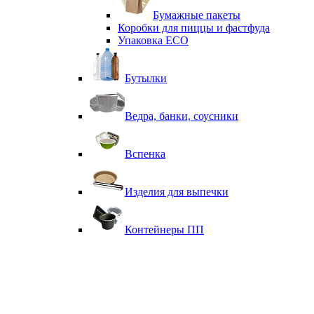
Бумажные пакеты
Коробки для пиццы и фастфуда
Упаковка ECO
Бутылки
Ведра, банки, соусники
Вспенка
Изделия для выпечки
Контейнеры ПП