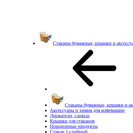
Стаканы бумажные, крышки и аксессу
Стаканы бумажные, крышки и ак
Аксессуары и химия для кофемашин
Держатели, сливсы
Крышки для стаканов
Порционные продукты
Стакан 1-слойный