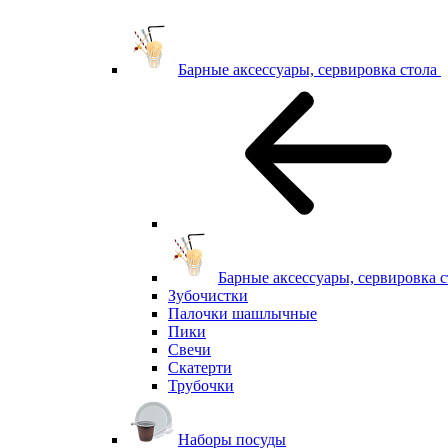
Барные аксессуары, сервировка стола
Барные аксессуары, сервировка с
Зубочистки
Палочки шашлычные
Пики
Свечи
Скатерти
Трубочки
Наборы посуды