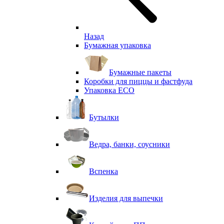
Назад
Бумажная упаковка
Бумажные пакеты
Коробки для пиццы и фастфуда
Упаковка ECO
Бутылки
Ведра, банки, соусники
Вспенка
Изделия для выпечки