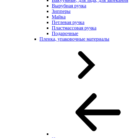
Вакуумные, для льда, для запекания
Вырубная ручка
Зипперы
Майка
Петлевая ручка
Пластмассовая ручка
Подарочные
Пленка, упаковочные материалы