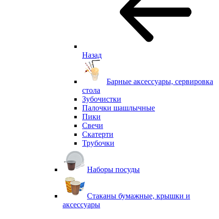
Назад
Барные аксессуары, сервировка
стола
Зубочистки
Палочки шашлычные
Пики
Свечи
Скатерти
Трубочки
Наборы посуды
Стаканы бумажные, крышки и
аксессуары