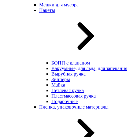
Мешки для мусора
Пакеты
БОПП с клапаном
Вакуумные, для льда, для запекания
Вырубная ручка
Зипперы
Майка
Петлевая ручка
Пластмассовая ручка
Подарочные
Пленка, упаковочные материалы