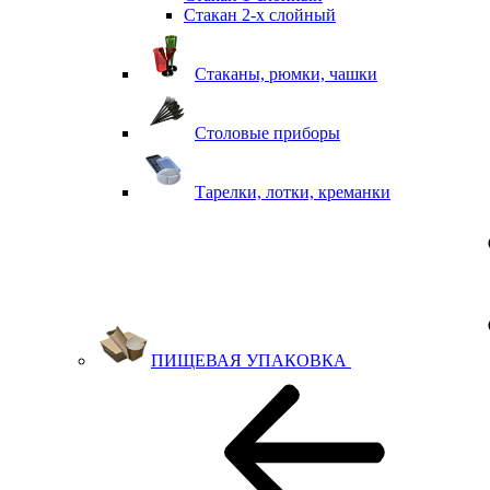
Стакан 2-х слойный
Стаканы, рюмки, чашки
Столовые приборы
Тарелки, лотки, креманки
ПИЩЕВАЯ УПАКОВКА