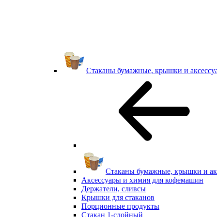
Стаканы бумажные, крышки и аксессу
Стаканы бумажные, крышки и ак
Аксессуары и химия для кофемашин
Держатели, сливсы
Крышки для стаканов
Порционные продукты
Стакан 1-слойный