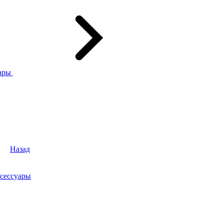
ары
Назад
сессуары