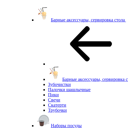
Барные аксессуары, сервировка стола
Барные аксессуары, сервировка с
Зубочистки
Палочки шашлычные
Пики
Свечи
Скатерти
Трубочки
Наборы посуды