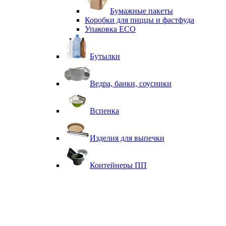
Бумажные пакеты
Коробки для пиццы и фастфуда
Упаковка ECO
Бутылки
Ведра, банки, соусники
Вспенка
Изделия для выпечки
Контейнеры ПП