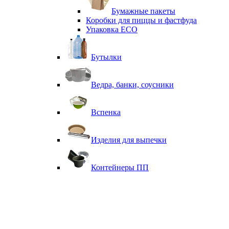
Бумажные пакеты
Коробки для пиццы и фастфуда
Упаковка ECO
Бутылки
Ведра, банки, соусники
Вспенка
Изделия для выпечки
Контейнеры ПП