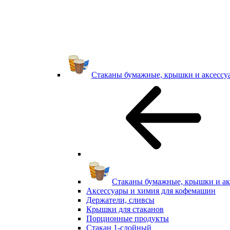
Стаканы бумажные, крышки и аксессу
Стаканы бумажные, крышки и ак
Аксессуары и химия для кофемашин
Держатели, сливсы
Крышки для стаканов
Порционные продукты
Стакан 1-слойный