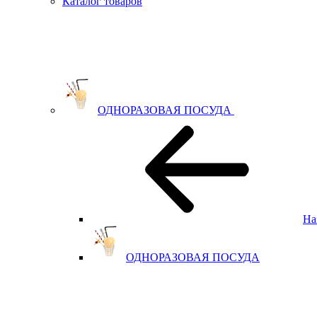
Каталог товаров
ОДНОРАЗОВАЯ ПОСУДА
На
ОДНОРАЗОВАЯ ПОСУДА