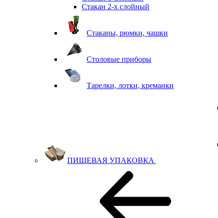
Стакан 2-х слойный
Стаканы, рюмки, чашки
Столовые приборы
Тарелки, лотки, креманки
ПИЩЕВАЯ УПАКОВКА