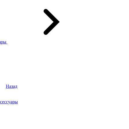
ары
Назад
сессуары