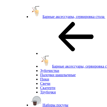
Барные аксессуары, сервировка стола
Барные аксессуары, сервировка с
Зубочистки
Палочки шашлычные
Пики
Свечи
Скатерти
Трубочки
Наборы посуды