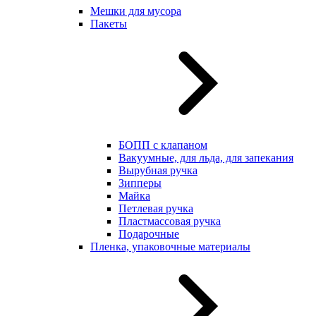
Мешки для мусора
Пакеты
БОПП с клапаном
Вакуумные, для льда, для запекания
Вырубная ручка
Зипперы
Майка
Петлевая ручка
Пластмассовая ручка
Подарочные
Пленка, упаковочные материалы