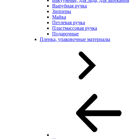
Вакуумные, для льда, для запекания
Вырубная ручка
Зипперы
Майка
Петлевая ручка
Пластмассовая ручка
Подарочные
Пленка, упаковочные материалы