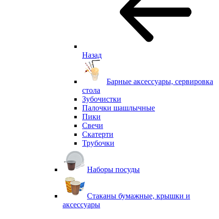
Назад
Барные аксессуары, сервировка
стола
Зубочистки
Палочки шашлычные
Пики
Свечи
Скатерти
Трубочки
Наборы посуды
Стаканы бумажные, крышки и
аксессуары