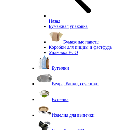
Назад
Бумажная упаковка
Бумажные пакеты
Коробки для пиццы и фастфуда
Упаковка ECO
Бутылки
Ведра, банки, соусники
Вспенка
Изделия для выпечки