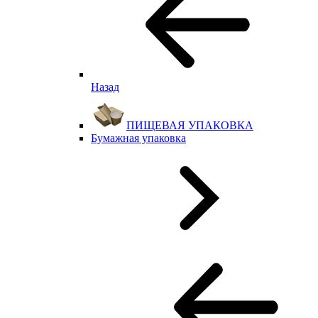
Назад
ПИЩЕВАЯ УПАКОВКА
Бумажная упаковка