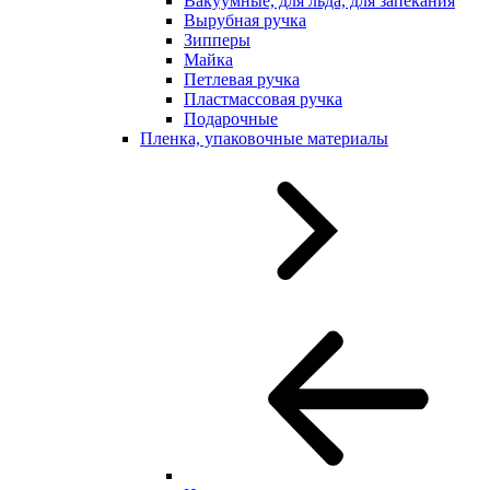
Вакуумные, для льда, для запекания
Вырубная ручка
Зипперы
Майка
Петлевая ручка
Пластмассовая ручка
Подарочные
Пленка, упаковочные материалы