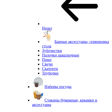
Назад
Барные аксессуары, сервировка
стола
Зубочистки
Палочки шашлычные
Пики
Свечи
Скатерти
Трубочки
Наборы посуды
Стаканы бумажные, крышки и
аксессуары