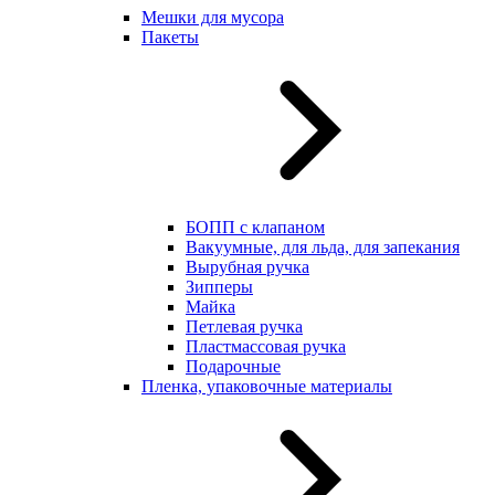
Мешки для мусора
Пакеты
БОПП с клапаном
Вакуумные, для льда, для запекания
Вырубная ручка
Зипперы
Майка
Петлевая ручка
Пластмассовая ручка
Подарочные
Пленка, упаковочные материалы