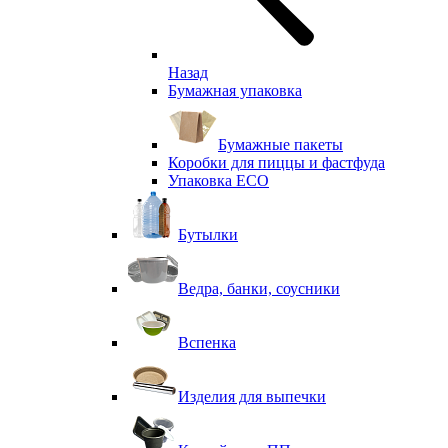
Назад
Бумажная упаковка
Бумажные пакеты
Коробки для пиццы и фастфуда
Упаковка ECO
Бутылки
Ведра, банки, соусники
Вспенка
Изделия для выпечки