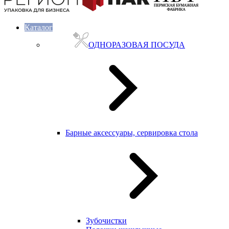
Каталог
ОДНОРАЗОВАЯ ПОСУДА
Барные аксессуары, сервировка стола
Зубочистки