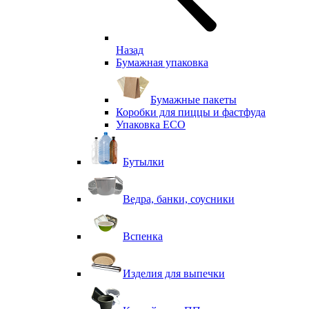
Назад
Бумажная упаковка
Бумажные пакеты
Коробки для пиццы и фастфуда
Упаковка ECO
Бутылки
Ведра, банки, соусники
Вспенка
Изделия для выпечки