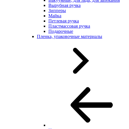
Вакуумные, для льда, для запекания
Вырубная ручка
Зипперы
Майка
Петлевая ручка
Пластмассовая ручка
Подарочные
Пленка, упаковочные материалы