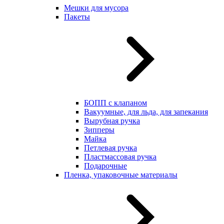
Мешки для мусора
Пакеты
БОПП с клапаном
Вакуумные, для льда, для запекания
Вырубная ручка
Зипперы
Майка
Петлевая ручка
Пластмассовая ручка
Подарочные
Пленка, упаковочные материалы