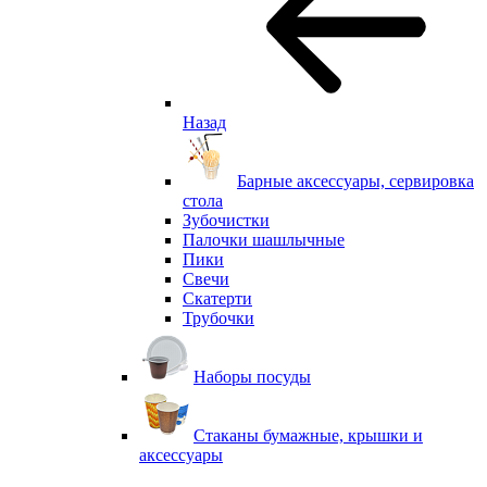
Назад
Барные аксессуары, сервировка
стола
Зубочистки
Палочки шашлычные
Пики
Свечи
Скатерти
Трубочки
Наборы посуды
Стаканы бумажные, крышки и
аксессуары