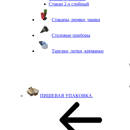
Стакан 2-х слойный
Стаканы, рюмки, чашки
Столовые приборы
Тарелки, лотки, креманки
ПИЩЕВАЯ УПАКОВКА