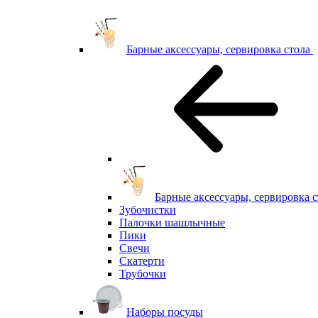
Барные аксессуары, сервировка стола
Барные аксессуары, сервировка с
Зубочистки
Палочки шашлычные
Пики
Свечи
Скатерти
Трубочки
Наборы посуды