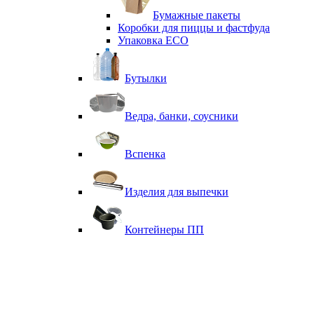
Бумажные пакеты
Коробки для пиццы и фастфуда
Упаковка ECO
Бутылки
Ведра, банки, соусники
Вспенка
Изделия для выпечки
Контейнеры ПП