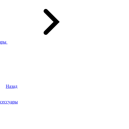
ары
Назад
сессуары