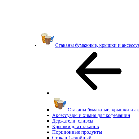
Стаканы бумажные, крышки и аксессу
Стаканы бумажные, крышки и ак
Аксессуары и химия для кофемашин
Держатели, сливсы
Крышки для стаканов
Порционные продукты
Стакан 1-слойный